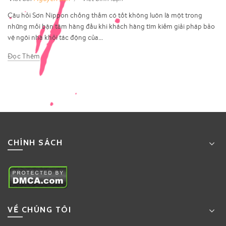
Câu hỏi Sơn Nippon chống thấm có tốt không luôn là một trong
những mối bận tâm hàng đầu khi khách hàng tìm kiếm giải pháp bảo
vệ ngôi nhà khỏi tác động của...
Đọc Thêm
CHÍNH SÁCH
VỀ CHÚNG TÔI