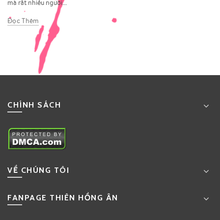
mà rất nhiều người...
Đọc Thêm
CHÍNH SÁCH
VỀ CHÚNG TÔI
FANPAGE THIÊN HỒNG ÂN