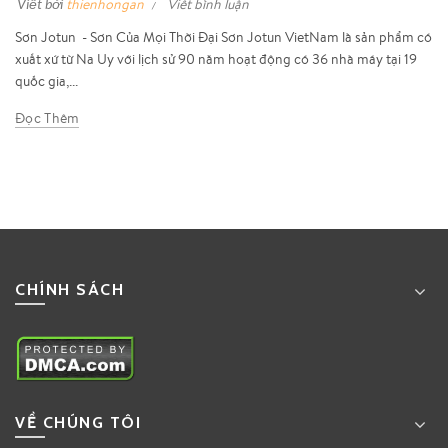
Viết bởi
thienhongan
Viết bình luận
Sơn Jotun - Sơn Của Mọi Thời Đại Sơn Jotun VietNam là sản phẩm có
xuất xứ từ Na Uy với lịch sử 90 năm hoạt động có 36 nhà máy tại 19
quốc gia,...
Đọc Thêm
CHÍNH SÁCH
VỀ CHÚNG TÔI