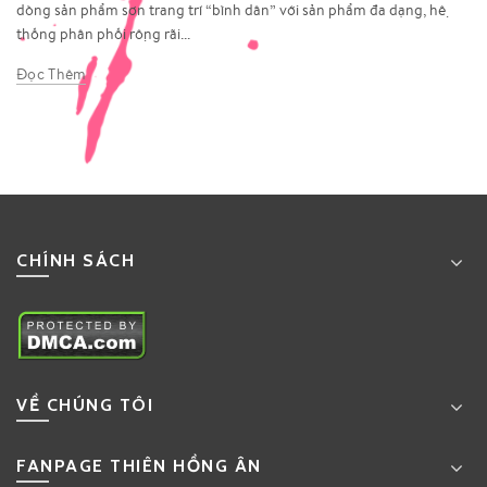
dòng sản phẩm sơn trang trí “bình dân” với sản phẩm đa dạng, hệ
thống phân phối rộng rãi...
Đọc Thêm
CHÍNH SÁCH
VỀ CHÚNG TÔI
FANPAGE THIÊN HỒNG ÂN