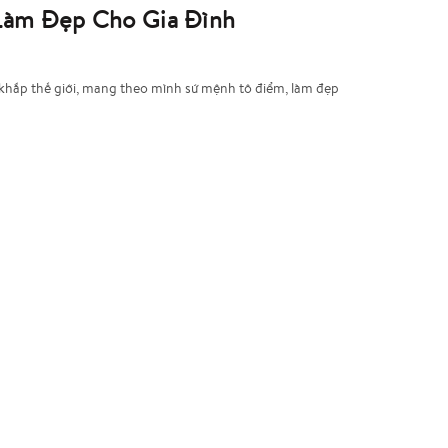
 Làm Đẹp Cho Gia Đình
khắp thế giới, mang theo mình sứ mệnh tô điểm, làm đẹp