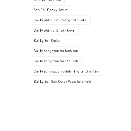
Sơn Phủ Epoxy Jotun
Đại lý phân phối chống thấm sika
Đại lý phân phối sơn kova
Đại Lý Sơn Dulux
Đại lý sơn jotun tại bình tân
Đại lý sơn jotun tại Tân Bình
Đại lý sơn nippon chính hãng tại Bình tân
Đại Lý Sơn Sơn Dulux Weathershield