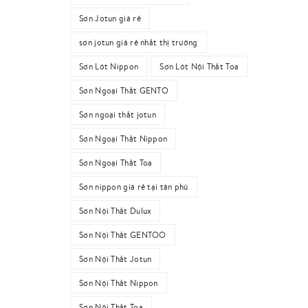
Sơn Jotun giá rẻ
sơn jotun giá rẻ nhất thị trường
Sơn Lót Nippon
Sơn Lót Nội Thất Toa
Sơn Ngoại Thất GENTO
Sơn ngoại thất jotun
Sơn Ngoại Thất Nippon
Sơn Ngoại Thất Toa
Sơn nippon giá rẻ tại tân phú
Sơn Nội Thất Dulux
Sơn Nội Thất GENTOO
Sơn Nội Thất Jotun
Sơn Nội Thất Nippon
Sơn Nội Thất Toa