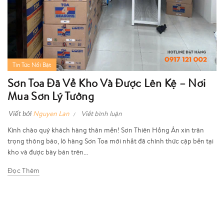
Tin Tức Nổi Bật
Sơn Toa Đã Về Kho Và Được Lên Kệ – Nơi
Mua Sơn Lý Tưởng
Viết bởi
Nguyen Lan
Viết bình luận
Kính chào quý khách hàng thân mến! Sơn Thiên Hồng Ân xin trân
trọng thông báo, lô hàng Sơn Toa mới nhất đã chính thức cập bến tại
kho và được bày bán trên...
Đọc Thêm