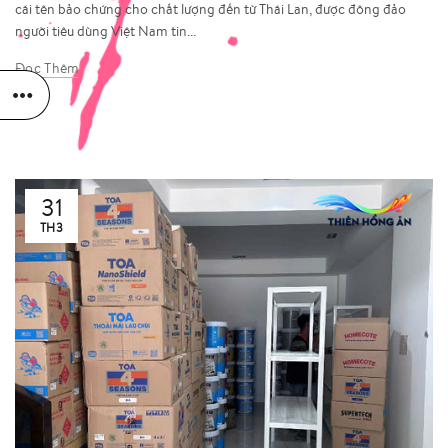
cái tên bảo chứng cho chất lượng đến từ Thái Lan, được đông đảo
người tiêu dùng Việt Nam tin...
Đọc Thêm
31
TH3