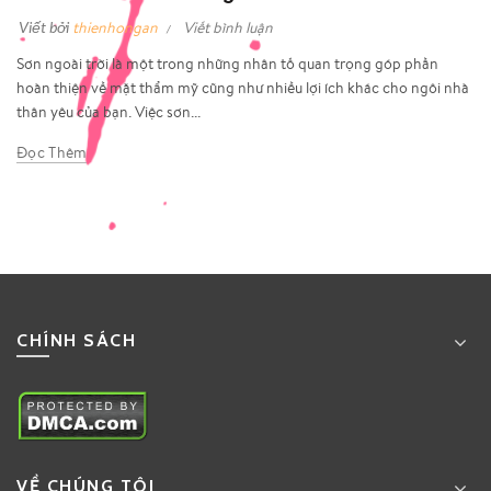
Viết bởi
thienhongan
Viết bình luận
Sơn ngoài trời là một trong những nhân tố quan trọng góp phần
hoàn thiện về mặt thẩm mỹ cũng như nhiều lợi ích khác cho ngôi nhà
thân yêu của bạn. Việc sơn...
Đọc Thêm
CHÍNH SÁCH
VỀ CHÚNG TÔI