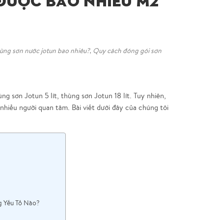
 Được Bao Nhiêu M2
hùng sơn nước jotun bao nhiêu?
,
Quy cách đóng gói sơn
ng sơn Jotun 5 lít, thùng sơn Jotun 18 lít. Tuy nhiên,
 nhiều người quan tâm. Bài viết dưới đây của chúng tôi
g Yếu Tố Nào?