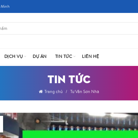
 Minh
DỊCH VỤ
DỰ ÁN
TIN TỨC
LIÊN HỆ
TIN TỨC
Trang chủ
Tư Vấn Sơn Nhà