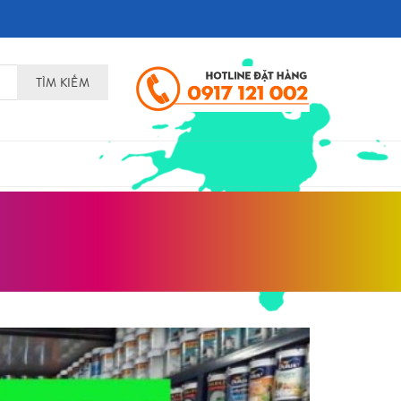
TÌM KIẾM