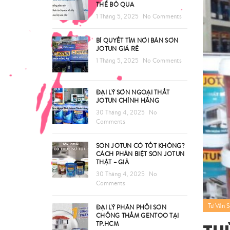
THỂ BỎ QUA
1 Tháng 5, 2025
No Comments
BÍ QUYẾT TÌM NƠI BÁN SƠN
JOTUN GIÁ RẺ
1 Tháng 5, 2025
No Comments
ĐẠI LÝ SƠN NGOẠI THẤT
JOTUN CHÍNH HÃNG
30 Tháng 4, 2025
No
Comments
SƠN JOTUN CÓ TỐT KHÔNG?
CÁCH PHÂN BIỆT SƠN JOTUN
THẬT – GIẢ
30 Tháng 4, 2025
No
Comments
Tư Vấn 
ĐẠI LÝ PHÂN PHỐI SƠN
CHỐNG THẤM GENTOO TẠI
TP.HCM