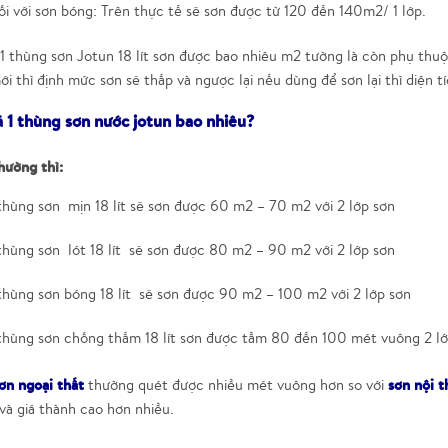
i với sơn bóng: Trên thực tế sẽ sơn được từ 120 đến 140m2/ 1 lớp.
 1 thùng sơn Jotun 18 lít sơn được bao nhiêu m2 tường là còn phụ thu
i thì định mức sơn sẽ thấp và ngược lại nếu dùng để sơn lại thì diện t
á 1 thùng sơn nước jotun bao nhiêu?
hường thì:
thùng sơn mịn 18 lít sẽ sơn được 60 m2 – 70 m2 với 2 lớp sơn
thùng sơn lót 18 lít sẽ sơn được 80 m2 – 90 m2 với 2 lớp sơn
thùng sơn bóng 18 lít sẽ sơn được 90 m2 – 100 m2 với 2 lớp sơn
 thùng sơn chống thấm 18 lít sơn được tầm 80 đến 100 mét vuông 2 l
ơn ngoại thất
sơn nội t
thường quét được nhiều mét vuông hơn so với
và giá thành cao hơn nhiều.