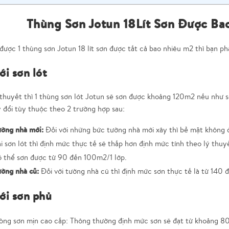
Thùng Sơn Jotun 18Lít Sơn Được B
được 1 thùng sơn Jotun 18 lít sơn được tất cả bao nhiêu m2 thì bạn phải
ới sơn lót
thuyết thì 1 thùng sơn lót Jotun sẽ sơn được khoảng 120m2 nếu như sơ
 đổi tùy thuộc theo 2 trường hợp sau:
ường nhà mới:
Đối với những bức tường nhà mới xây thì bề mặt không 
i sơn lót thì định mức thực tế sẽ thấp hơn định mức tính theo lý thuyế
ó thể sơn được từ 90 đến 100m2/1 lớp.
ường nhà cũ:
Đối với tường nhà cũ thì định mức sơn thực tế là từ 140 
ới sơn phủ
òng sơn mịn cao cấp: Thông thường định mức sơn sẽ đạt từ khoảng 8