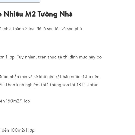
ao Nhiêu M2 Tường Nhà
 chia thành 2 loại đó là sơn lót và sơn phủ.
n 1 lớp. Tuy nhiên, trên thực tế thì định mức này có
được nhẵn mịn và sẽ khô nên rất háo nước. Cho nên
t. Theo kinh nghiệm thì 1 thùng sơn lót 18 lít Jotun
đến 160m2/1 lớp
0 đến 100m2/1 lớp.