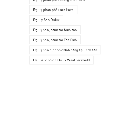
Đại lý phân phối sơn kova
Đại Lý Sơn Dulux
Đại lý sơn jotun tại bình tân
Đại lý sơn jotun tại Tân Bình
Đại lý sơn nippon chính hãng tại Bình tân
Đại Lý Sơn Sơn Dulux Weathershield