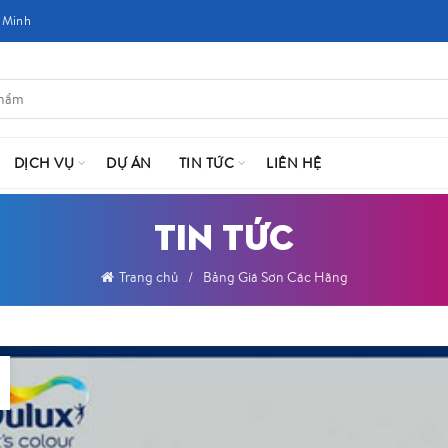
 Minh
DỊCH VỤ
DỰ ÁN
TIN TỨC
LIÊN HỆ
TIN TỨC
Trang chủ
Bảng Giá Sơn Các Hãng