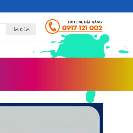
TÌM KIẾM