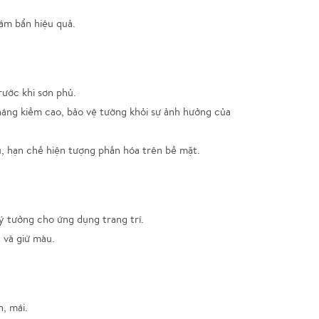
ám bẩn hiệu quả.
ước khi sơn phủ.
áng kiềm cao, bảo vệ tường khỏi sự ảnh hưởng của
, hạn chế hiện tượng phấn hóa trên bề mặt.
ý tưởng cho ứng dụng trang trí.
 và giữ màu.
, mái.