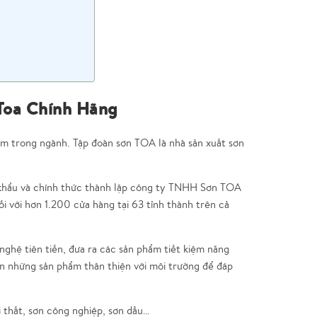
 Toa Chính Hãng
ệm trong ngành. Tập đoàn sơn TOA là nhà sản xuất sơn
khẩu và chính thức thành lập công ty TNHH Sơn TOA
 với hơn 1.200 cửa hàng tại 63 tỉnh thành trên cả
ghệ tiên tiến, đưa ra các sản phẩm tiết kiệm năng
ển những sản phẩm thân thiện với môi trường để đáp
 thất, sơn công nghiệp, sơn dầu…