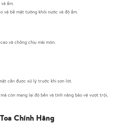
 và ẩm.
ảo vệ bề mặt tường khỏi nước và độ ẩm.
cao và chống chịu mài mòn.
t cần được xử lý trước khi sơn lót.
mà còn mang lại độ bền và tính năng bảo vệ vượt trội,
 Toa Chính Hãng