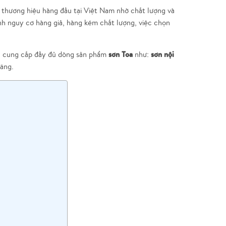
thương hiệu hàng đầu tại Việt Nam nhờ chất lượng và
nh nguy cơ hàng giả, hàng kém chất lượng, việc chọn
sơn Toa
sơn nội
m, cung cấp đầy đủ dòng sản phẩm
như:
ãng.