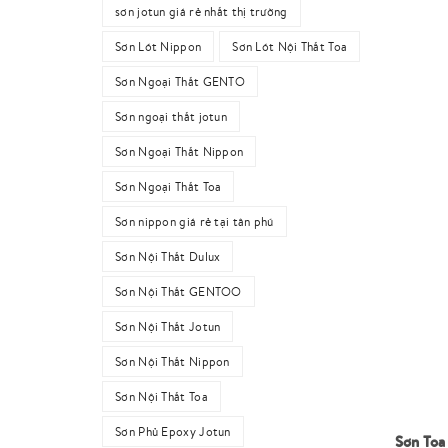
sơn jotun giá rẻ nhất thị trường
Sơn Lót Nippon
Sơn Lót Nội Thất Toa
Sơn Ngoại Thất GENTO
Sơn ngoại thất jotun
Sơn Ngoại Thất Nippon
Sơn Ngoại Thất Toa
Sơn nippon giá rẻ tại tân phú
Sơn Nội Thất Dulux
Sơn Nội Thất GENTOO
Sơn Nội Thất Jotun
Sơn Nội Thất Nippon
Sơn Nội Thất Toa
Sơn Phủ Epoxy Jotun
Sơn Toa