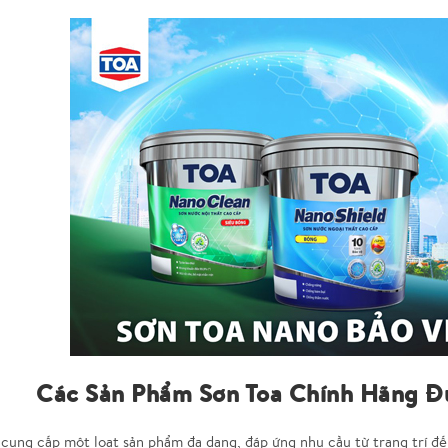
Các Sản Phẩm Sơn Toa Chính Hãng Đư
cung cấp một loạt sản phẩm đa dạng, đáp ứng nhu cầu từ trang trí đến