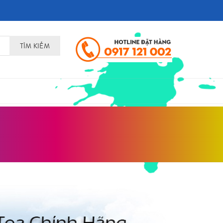
TÌM KIẾM