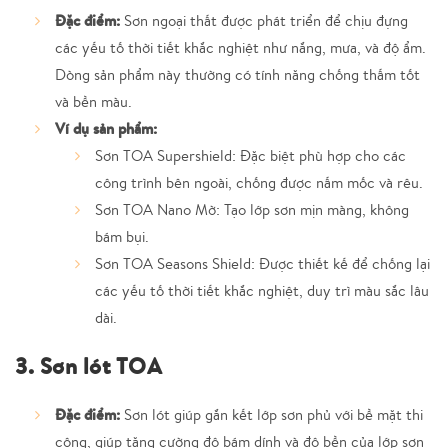
Đặc điểm:
Sơn ngoại thất được phát triển để chịu đựng
các yếu tố thời tiết khắc nghiệt như nắng, mưa, và độ ẩm.
Dòng sản phẩm này thường có tính năng chống thấm tốt
và bền màu.
Ví dụ sản phẩm:
Sơn TOA Supershield:
Đặc biệt phù hợp cho các
công trình bên ngoài, chống được nấm mốc và rêu.
Sơn TOA Nano Mờ:
Tạo lớp sơn mịn màng, không
bám bụi.
Sơn TOA Seasons Shield:
Được thiết kế để chống lại
các yếu tố thời tiết khắc nghiệt, duy trì màu sắc lâu
dài.
3. Sơn lót TOA
Đặc điểm:
Sơn lót giúp gắn kết lớp sơn phủ với bề mặt thi
công, giúp tăng cường độ bám dính và độ bền của lớp sơn