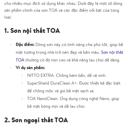
cho nhiều mục đích sử dụng khác nhau. Dưới đây là một số dòng
sản phẩm chính của sơn TOA và các đặc điểm nổi bật của từng
loại:
1. Sơn nội thất TOA
Đặc điểm:
Dòng sơn này có tính năng che phủ tốt, giúp bề
mặt tường trong nhà trở nên đẹp và bền màu.
Sơn nội thất
TOA
thường có độ mịn cao và khả năng lau chùi dễ dàng.
Ví dụ sản phẩm:
NITTO EXTRA:
Chống bám bẩn, dễ vệ sinh.
SuperShield DuraClean A+:
Được thiết kế đặc biệt
để chống mốc và giữ bề mặt sạch sẽ.
TOA NanoClean:
Ứng dụng công nghệ Nano, giúp
bề mặt bóng mịn và dễ lau chùi.
2. Sơn ngoại thất TOA