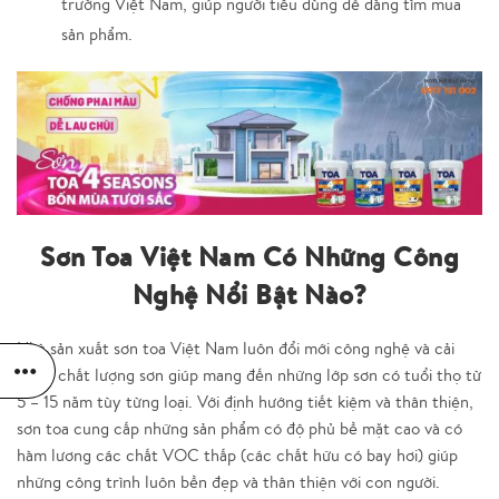
trường Việt Nam, giúp người tiêu dùng dễ dàng tìm mua
sản phẩm.
Sơn Toa Việt Nam Có Những Công
Nghệ Nổi Bật Nào?
Nhà sản xuất sơn toa Việt Nam luôn đổi mới công nghệ và cải
thiện chất lượng sơn giúp mang đến những lớp sơn có tuổi thọ từ
5 – 15 năm tùy từng loại. Với định hướng tiết kiệm và thân thiện,
sơn toa cung cấp những sản phẩm có độ phủ bề mặt cao và có
hàm lương các chất VOC thấp (các chất hữu có bay hơi) giúp
những công trình luôn bền đẹp và thân thiện với con người.