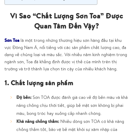
Vì Sao “Chất Lượng Sơn Toa” Được
Quan Tâm Đến Vậy?
Sơn Toa
là một trong những thương hiệu sơn hàng đầu tại khu
vực Đông Nam Á, nổi tiếng với các sản phẩm chất lượng cao, đa
dạng về chủng loại và màu sắc. Với nhiều năm kinh nghiệm trong
ngành sơn, Toa đã khẳng định được vị thế của mình trên thị
trường và trở thành lựa chọn tin cậy của nhiều khách hàng.
1. Chất lượng sản phẩm
Độ bền:
Sơn TOA được đánh giá cao về độ bền màu và khả
năng chống chịu thời tiết, giúp bề mặt sơn không bị phai
màu, bong tróc hay xuống cấp nhanh chóng.
Khả năng chống thấm:
Nhiều dòng sơn TOA có khả năng
chống thấm tốt, bảo vệ bề mặt khỏi sự xâm nhập của