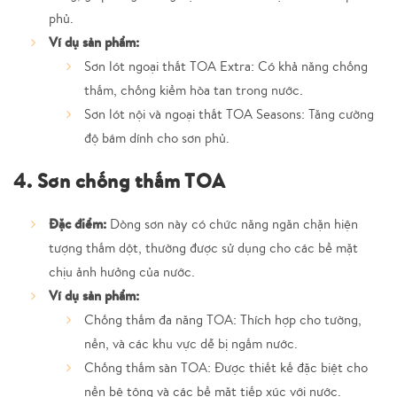
phủ.
Ví dụ sản phẩm:
Sơn lót ngoại thất TOA Extra:
Có khả năng chống
thấm, chống kiềm hòa tan trong nước.
Sơn lót nội và ngoại thất TOA Seasons:
Tăng cường
độ bám dính cho sơn phủ.
4. Sơn chống thấm TOA
Đặc điểm:
Dòng sơn này có chức năng ngăn chặn hiện
tượng thấm dột, thường được sử dụng cho các bề mặt
chịu ảnh hưởng của nước.
Ví dụ sản phẩm:
Chống thấm đa năng TOA:
Thích hợp cho tường,
nền, và các khu vực dễ bị ngấm nước.
Chống thấm sàn TOA:
Được thiết kế đặc biệt cho
nền bê tông và các bề mặt tiếp xúc với nước.