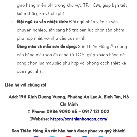
giao hàng miễn phí trong khu vực TP.HCM, giúp bạn tiết
kiệm thời gian và chi phí.
Đội ngũ tư vấn nhiệt tình:
Đội ngũ nhân viên tư vấn
chuyên nghiệp, sẵn sàng hỗ trợ bạn lựa chọn sản phẩm
phù hợp nhất với nhu cầu của mình.
Bảng màu và mẫu sơn đa dạng:
Sơn Thiên Hồng Ân cung
cấp bảng màu sơn đa dạng từ TOA, giúp khách hàng dễ
dàng chọn lựa màu sắc phù hợp với phong cách thiết kế
của ngôi nhà.
Liên hệ với chúng tôi
Add: 196 Kinh Dương Vương, Phường An Lạc A, Bình Tân, Hồ
Chí Minh
Phone: 0986 9090 65 – 0917 121 002
Website:
https://sonthienhongan.com/
Sơn Thiên Hồng Ân rất hân hạnh được phục vụ quý khách!