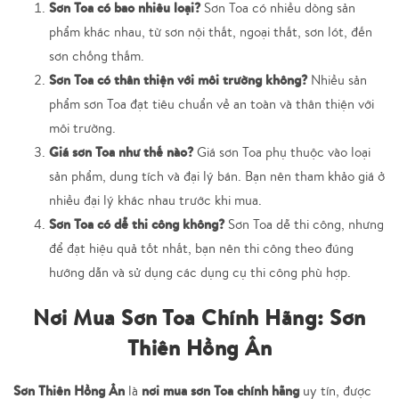
Sơn Toa có bao nhiêu loại?
Sơn Toa có nhiều dòng sản
phẩm khác nhau, từ sơn nội thất, ngoại thất, sơn lót, đến
sơn chống thấm.
Sơn Toa có thân thiện với môi trường không?
Nhiều sản
phẩm sơn Toa đạt tiêu chuẩn về an toàn và thân thiện với
môi trường.
Giá sơn Toa như thế nào?
Giá sơn Toa phụ thuộc vào loại
sản phẩm, dung tích và đại lý bán. Bạn nên tham khảo giá ở
nhiều đại lý khác nhau trước khi mua.
Sơn Toa có dễ thi công không?
Sơn Toa dễ thi công, nhưng
để đạt hiệu quả tốt nhất, bạn nên thi công theo đúng
hướng dẫn và sử dụng các dụng cụ thi công phù hợp.
Nơi Mua Sơn Toa Chính Hãng: Sơn
Thiên Hồng Ân
Sơn Thiên Hồng Ân
nơi mua sơn Toa chính hãng
là
uy tín, được