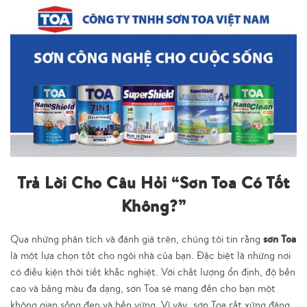
Trả Lời Cho Câu Hỏi “Sơn Toa Có Tốt
Không?”
sơn Toa
Qua những phân tích và đánh giá trên, chúng tôi tin rằng
là một lựa chọn tốt cho ngôi nhà của bạn. Đặc biệt là những nơi
có điều kiện thời tiết khắc nghiệt. Với chất lượng ổn định, độ bền
cao và bảng màu đa dạng, sơn Toa sẽ mang đến cho bạn một
không gian sống đẹp và bền vững. Vì vậy, sơn Toa rất xứng đáng