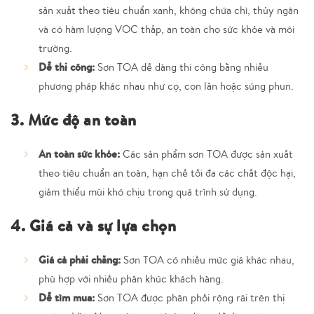
sản xuất theo tiêu chuẩn xanh, không chứa chì, thủy ngân
và có hàm lượng VOC thấp, an toàn cho sức khỏe và môi
trường.
Dễ thi công:
Sơn TOA dễ dàng thi công bằng nhiều
phương pháp khác nhau như cọ, con lăn hoặc súng phun.
3. Mức độ an toàn
An toàn sức khỏe:
Các sản phẩm sơn TOA được sản xuất
theo tiêu chuẩn an toàn, hạn chế tối đa các chất độc hại,
giảm thiểu mùi khó chịu trong quá trình sử dụng.
4. Giá cả và sự lựa chọn
Giá cả phải chăng:
Sơn TOA có nhiều mức giá khác nhau,
phù hợp với nhiều phân khúc khách hàng.
Dễ tìm mua:
Sơn TOA được phân phối rộng rãi trên thị