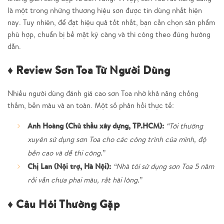
là một trong những thương hiệu sơn được tin dùng nhất hiện
nay. Tuy nhiên, để đạt hiệu quả tốt nhất, bạn cần chọn sản phẩm
phù hợp, chuẩn bị bề mặt kỹ càng và thi công theo đúng hướng
dẫn.
♦ Review Sơn Toa Từ Người Dùng
Nhiều người dùng đánh giá cao sơn Toa nhờ khả năng chống
thấm, bền màu và an toàn. Một số phản hồi thực tế:
Anh Hoàng (Chủ thầu xây dựng, TP.HCM):
“Tôi thường
xuyên sử dụng sơn Toa cho các công trình của mình, độ
bền cao và dễ thi công.”
Chị Lan (Nội trợ, Hà Nội):
“Nhà tôi sử dụng sơn Toa 5 năm
rồi vẫn chưa phai màu, rất hài lòng.”
♦ Câu Hỏi Thường Gặp