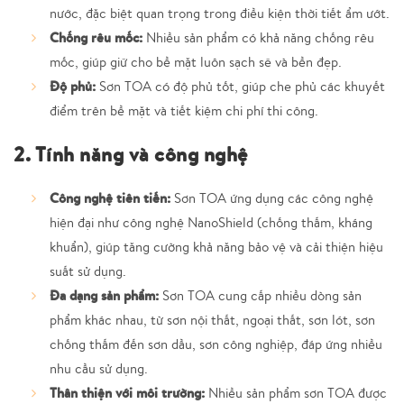
nước, đặc biệt quan trọng trong điều kiện thời tiết ẩm ướt.
Chống rêu mốc:
Nhiều sản phẩm có khả năng chống rêu
mốc, giúp giữ cho bề mặt luôn sạch sẽ và bền đẹp.
Độ phủ:
Sơn TOA có độ phủ tốt, giúp che phủ các khuyết
điểm trên bề mặt và tiết kiệm chi phí thi công.
2. Tính năng và công nghệ
Công nghệ tiên tiến:
Sơn TOA ứng dụng các công nghệ
hiện đại như công nghệ NanoShield (chống thấm, kháng
khuẩn), giúp tăng cường khả năng bảo vệ và cải thiện hiệu
suất sử dụng.
Đa dạng sản phẩm:
Sơn TOA cung cấp nhiều dòng sản
phẩm khác nhau, từ sơn nội thất, ngoại thất, sơn lót, sơn
chống thấm đến sơn dầu, sơn công nghiệp, đáp ứng nhiều
nhu cầu sử dụng.
Thân thiện với môi trường:
Nhiều sản phẩm sơn TOA được