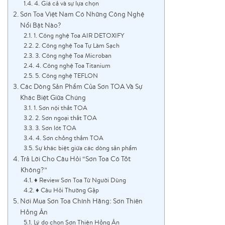
4. Giá cả và sự lựa chọn
Sơn Toa Việt Nam Có Những Công Nghệ
Nổi Bật Nào?
1. Công nghệ Toa AIR DETOXIFY
2. Công nghệ Toa Tự Làm Sạch
3. Công nghệ Toa Microban
4. Công nghệ Toa Titanium
5. Công nghệ TEFLON
Các Dòng Sản Phẩm Của Sơn TOA Và Sự
Khác Biệt Giữa Chúng
1. Sơn nội thất TOA
2. Sơn ngoại thất TOA
3. Sơn lót TOA
4. Sơn chống thấm TOA
Sự khác biệt giữa các dòng sản phẩm
Trả Lời Cho Câu Hỏi “Sơn Toa Có Tốt
Không?”
♦ Review Sơn Toa Từ Người Dùng
♦ Câu Hỏi Thường Gặp
Nơi Mua Sơn Toa Chính Hãng: Sơn Thiên
Hồng Ân
Lý do chọn Sơn Thiên Hồng Ân