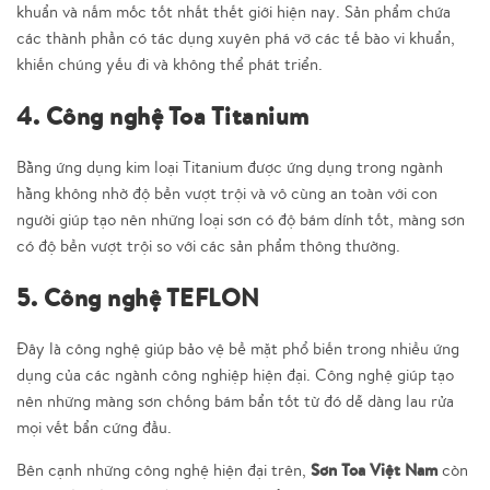
khuẩn và nấm mốc tốt nhất thết giới hiện nay. Sản phẩm chứa
các thành phần có tác dụng xuyên phá vỡ các tế bào vi khuẩn,
khiến chúng yếu đi và không thể phát triển.
4. Công nghệ Toa Titanium
Bằng ứng dụng kim loại Titanium được ứng dụng trong ngành
hằng không nhờ độ bền vượt trội và vô cùng an toàn với con
người giúp tạo nên những loại sơn có độ bám dính tốt, màng sơn
có độ bền vượt trội so với các sản phẩm thông thường.
5. Công nghệ TEFLON
Đây là công nghệ giúp bảo vệ bề mặt phổ biến trong nhiều ứng
dụng của các ngành công nghiệp hiện đại. Công nghệ giúp tạo
nên những màng sơn chống bám bẩn tốt từ đó dễ dàng lau rửa
mọi vết bẩn cứng đầu.
Sơn Toa Việt Nam
Bên cạnh những công nghệ hiện đại trên,
còn