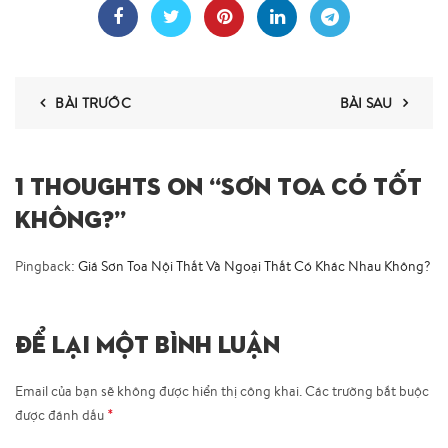
BÀI TRƯỚC
BÀI SAU
1 THOUGHTS ON “
SƠN TOA CÓ TỐT
KHÔNG?
”
Pingback:
Giá Sơn Toa Nội Thất Và Ngoại Thất Có Khác Nhau Không?
ĐỂ LẠI MỘT BÌNH LUẬN
Email của bạn sẽ không được hiển thị công khai.
Các trường bắt buộc
*
được đánh dấu