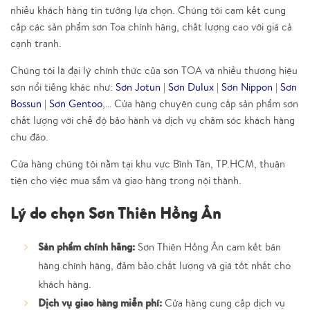
nhiều khách hàng tin tưởng lựa chọn. Chúng tôi cam kết cung
cấp các sản phẩm sơn Toa chính hãng, chất lượng cao với giá cả
cạnh tranh.
Chúng tôi là đại lý chính thức của sơn TOA và nhiều thương hiệu
sơn nổi tiếng khác như:
Sơn Jotun
|
Sơn Dulux
|
Sơn Nippon
|
Sơn
Bossun
|
Sơn Gentoo
,… Cửa hàng chuyên cung cấp sản phẩm sơn
chất lượng với chế độ bảo hành và dịch vụ chăm sóc khách hàng
chu đáo.
Cửa hàng chúng tôi nằm tại khu vực Bình Tân, TP.HCM, thuận
tiện cho việc mua sắm và giao hàng trong nội thành.
Lý do chọn Sơn Thiên Hồng Ân
Sản phẩm chính hãng:
Sơn Thiên Hồng Ân cam kết bán
hàng chính hãng, đảm bảo chất lượng và giá tốt nhất cho
khách hàng.
Dịch vụ giao hàng miễn phí:
Cửa hàng cung cấp dịch vụ