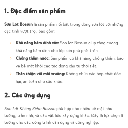
1. Đặc điểm sản phẩm
Sơn Lót Bossun
là sản phẩm nổi bật trong dòng sơn lót với những
đặc tính vượt trội, bao gồm:
Khả năng bám dính tốt
:
Sơn lót Bossun giúp tăng cường
khả năng bám dính cho lớp sơn phủ phía trên.
Chống thấm nước
:
Sản phẩm có khả năng chống thấm, bảo
vệ bề mặt khỏi các tác động xấu từ thời tiết.
Thân thiện với môi trường
:
Không chứa các hợp chất độc
hại, an toàn cho sức khỏe.
2. Các ứng dụng
Sơn Lót Kháng Kiềm Bossun
phù hợp cho nhiều bề mặt như
tường, trần nhà, và các vật liệu xây dựng khác. Đây là lựa chọn lí
tưởng cho các công trình dân dụng và công nghiệp.