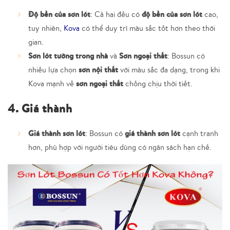
Độ bền của sơn lót
độ bền của sơn lót
: Cả hai đều có
cao,
tuy nhiên,
Kova
có thể duy trì màu sắc tốt hơn theo thời
gian.
Sơn lót tường trong nhà
Sơn ngoại thất
và
: Bossun có
sơn nội thất
nhiều lựa chọn
với màu sắc đa dạng, trong khi
sơn ngoại thất
Kova mạnh về
chống chịu thời tiết.
4. Giá thành
Giá thành sơn lót
giá thành sơn lót
: Bossun có
cạnh tranh
hơn, phù hợp với người tiêu dùng có ngân sách hạn chế.