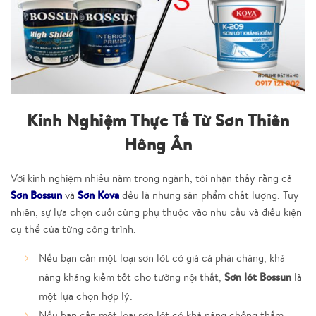
Kinh Nghiệm Thực Tế Từ Sơn Thiên
Hông Ân
Với kinh nghiệm nhiều năm trong ngành, tôi nhận thấy rằng cả
Sơn Bossun
Sơn Kova
và
đều là những sản phẩm chất lượng. Tuy
nhiên, sự lựa chọn cuối cùng phụ thuộc vào nhu cầu và điều kiện
cụ thể của từng công trình.
Nếu bạn cần một loại sơn lót có giá cả phải chăng, khả
Sơn lót Bossun
năng kháng kiềm tốt cho tường nội thất,
là
một lựa chọn hợp lý.
Nếu bạn cần một loại sơn lót có khả năng chống thấm