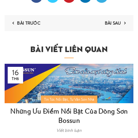
BÀI TRƯỚC
BÀI SAU
BÀI VIẾT LIÊN QUAN
16
TH6
,
Tin Tức Nổi Bật
Tư Vấn Sơn Nhà
Những Ưu Điểm Nổi Bật Của Dòng Sơn
Bossun
Viết bình luận