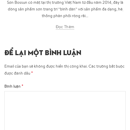
Sơn Bossun có mặt tại thị trường Việt Nam từ đầu năm 2014, đây là
dòng sản phẩm sơn trang trí “bình dân” với sản phẩm đa dạng, hệ
thống phân phối rộng rãi...
Đọc Thêm
ĐỂ LẠI MỘT BÌNH LUẬN
Email của bạn sẽ không được hiển thị công khai.
Các trường bắt buộc
*
được đánh dấu
*
Bình luận