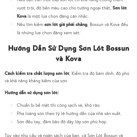
Sơn lót
vượt trội, độ bền màu cao cho tường ngoại thất,
Kova
là một lựa chọn đáng cân nhắc.
sơn lót giá phải chăng
Nếu tìm kiếm
, Bossun và Kova đều
là những lựa chọn đáng xem xét.
Hướng Dẫn Sử Dụng Sơn Lót Bossun
và Kova
Cách kiểm tra chất lượng sơn lót
: Kiểm tra độ bám dính, độ phủ
và khả năng kháng kiềm của sơn.
Hướng dẫn sử dụng sơn lót:
Chuẩn bị bề mặt thi công sạch sẽ, khô ráo.
Pha loãng sơn theo tỷ lệ hướng dẫn của nhà sản xuất.
Sơn đều tay, đảm bảo độ dày lớp sơn phù hợp.
Tùy vào nhu cầu và ngân sách của bạn, cả Sơn Lót Bossun và