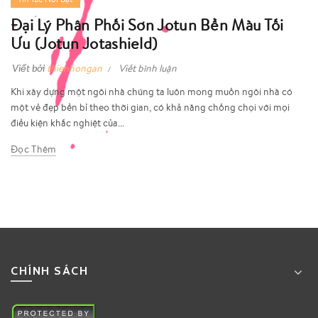
Đại Lý Phân Phối Sơn Jotun Bền Màu Tối
Ưu (Jotun Jotashield)
Viết bởi
thienhongan
Viết bình luận
Khi xây dựng một ngôi nhà chúng ta luôn mong muốn ngôi nhà có
một vẻ đẹp bền bỉ theo thời gian, có khả năng chống chọi với mọi
điều kiện khắc nghiệt của...
Đọc Thêm
CHÍNH SÁCH