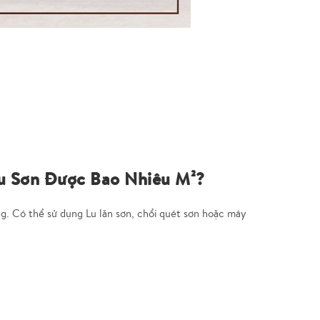
 Ưu Sơn Được Bao Nhiêu M²?
g. Có thể sử dụng Lu lăn sơn, chổi quét sơn hoặc máy