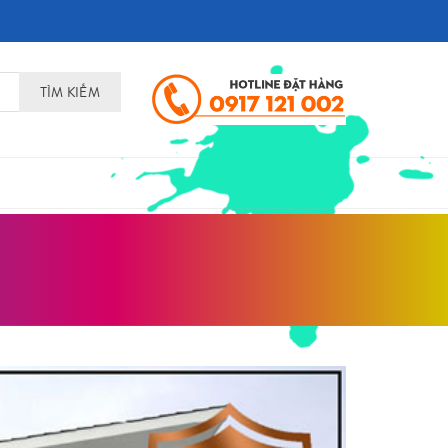
TÌM KIẾM