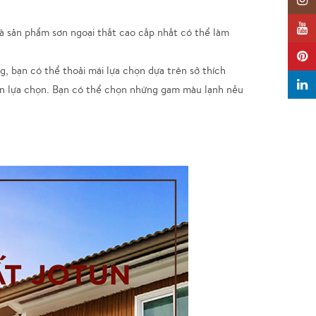
Insta
YouTu
à sản phẩm sơn ngoại thất cao cấp nhất có thể làm
Pinter
g, bạn có thể thoải mái lựa chọn dựa trên sở thích
Linked
ạn lựa chọn. Bạn có thể chọn những gam màu lạnh nếu