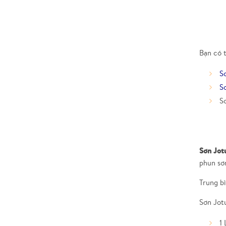
Bạn có 
S
Sơ
Sơ
Sơn Jot
phun sơ
Trung bì
Sơn Jot
1 