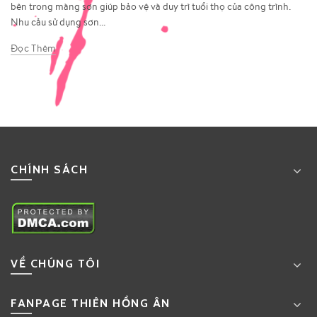
bên trong màng sơn giúp bảo vệ và duy trì tuổi thọ của công trình.
Nhu cầu sử dụng sơn...
Đọc Thêm
CHÍNH SÁCH
VỀ CHÚNG TÔI
FANPAGE THIÊN HỒNG ÂN