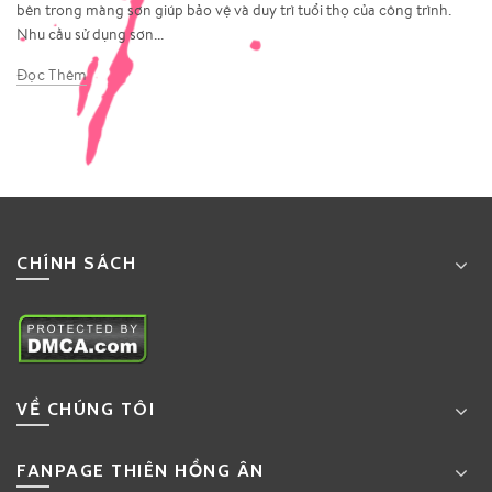
bên trong màng sơn giúp bảo vệ và duy trì tuổi thọ của công trình.
Nhu cầu sử dụng sơn...
Đọc Thêm
CHÍNH SÁCH
VỀ CHÚNG TÔI
FANPAGE THIÊN HỒNG ÂN