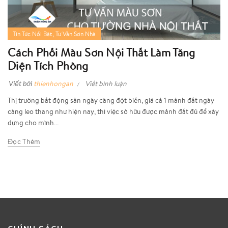
,
Tin Tức Nổi Bật
Tư Vấn Sơn Nhà
Cách Phối Màu Sơn Nội Thất Làm Tăng
Diện Tích Phòng
Viết bởi
thienhongan
Viết bình luận
Thị trường bất động sản ngày càng đột biến, giá cả 1 mảnh đất ngày
càng leo thang như hiện nay, thì việc sở hữu được mảnh đất đủ để xây
dựng cho mình...
Đọc Thêm