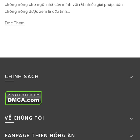
chống nóng cho ngôi nhà của mình với rất nhiều giải pháp. Sơn
chống nóng được xem là cứu tinh...
Đọc Thêm
CHÍNH SÁCH
VỀ CHÚNG TÔI
FANPAGE THIÊN HỒNG ÂN