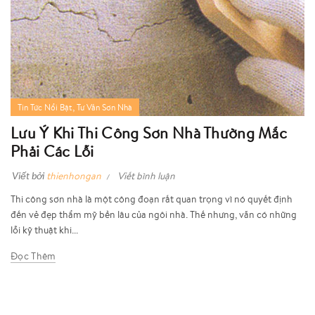
,
Tin Tức Nổi Bật
Tư Vấn Sơn Nhà
Lưu Ý Khi Thi Công Sơn Nhà Thường Mắc
Phải Các Lỗi
Viết bởi
thienhongan
Viết bình luận
Thi công sơn nhà là một công đoạn rất quan trọng vì nó quyết định
đến vẻ đẹp thẩm mỹ bền lâu của ngôi nhà. Thế nhưng, vẫn có những
lỗi kỹ thuật khi...
Đọc Thêm