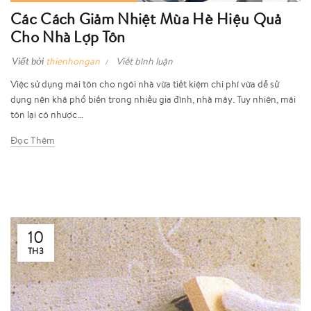
Các Cách Giảm Nhiệt Mùa Hè Hiệu Quả
Cho Nhà Lợp Tôn
Viết bởi
thienhongan
Viết bình luận
Việc sử dụng mái tôn cho ngôi nhà vừa tiết kiệm chi phí vừa dễ sử
dụng nên khá phổ biến trong nhiều gia đình, nhà máy. Tuy nhiên, mái
tôn lại có nhược...
Đọc Thêm
10
TH3