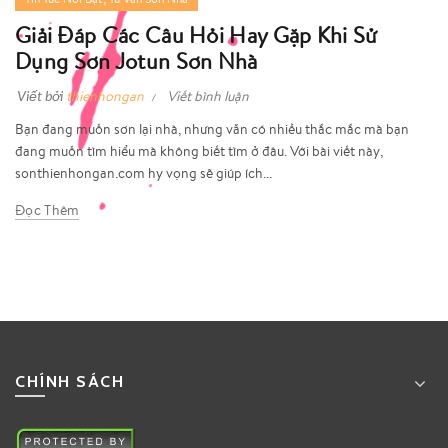
Giải Đáp Các Câu Hỏi Hay Gặp Khi Sử
Dụng Sơn Jotun Sơn Nhà
Viết bởi
thienhongan
Viết bình luận
Bạn đang muốn sơn lại nhà, nhưng vẫn có nhiều thắc mắc mà bạn
đang muốn tìm hiểu mà không biết tìm ở đâu. Với bài viết này,
sonthienhongan.com hy vọng sẽ giúp ích...
Đọc Thêm
CHÍNH SÁCH