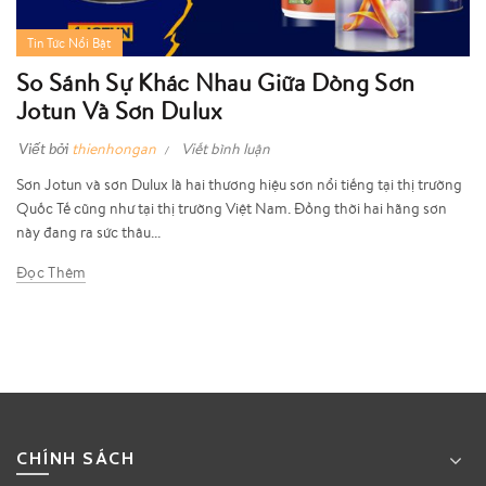
Tin Tức Nổi Bật
So Sánh Sự Khác Nhau Giữa Dòng Sơn
Jotun Và Sơn Dulux
Viết bởi
thienhongan
Viết bình luận
Sơn Jotun và sơn Dulux là hai thương hiệu sơn nổi tiếng tại thị trường
Quốc Tế cũng như tại thị trường Việt Nam. Đồng thời hai hãng sơn
này đang ra sức thâu...
Đọc Thêm
CHÍNH SÁCH