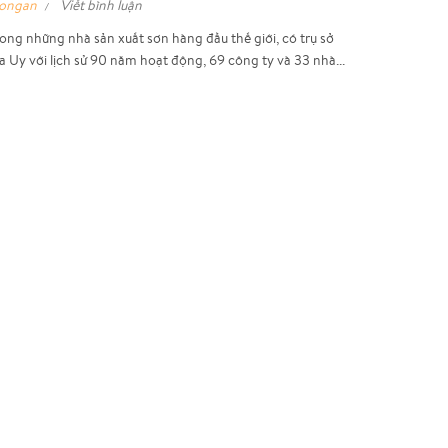
hongan
Viết bình luận
rong những nhà sản xuất sơn hàng đầu thế giới, có trụ sở
a Uy với lịch sử 90 năm hoạt động, 69 công ty và 33 nhà...