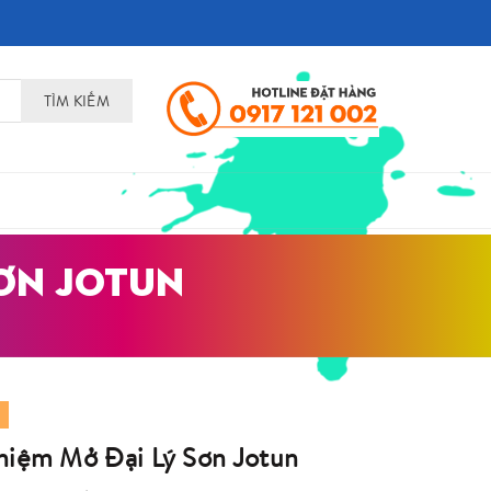
TÌM KIẾM
SƠN JOTUN
hiệm Mở Đại Lý Sơn Jotun