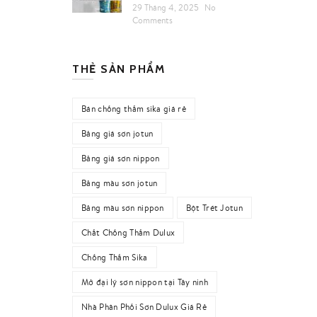
29 Tháng 4, 2025
No
Comments
THẺ SẢN PHẨM
Bán chống thấm sika giá rẻ
Bảng giá sơn jotun
Bảng giá sơn nippon
Bảng màu sơn jotun
Bảng màu sơn nippon
Bột Trét Jotun
Chất Chống Thấm Dulux
Chống Thấm Sika
Mở đại lý sơn nippon tại Tây ninh
Nhà Phân Phối Sơn Dulux Giá Rẻ