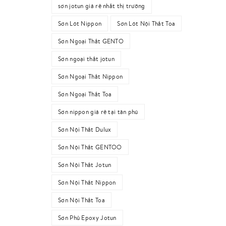
sơn jotun giá rẻ nhất thị trường
Sơn Lót Nippon
Sơn Lót Nội Thất Toa
Sơn Ngoại Thất GENTO
Sơn ngoại thất jotun
Sơn Ngoại Thất Nippon
Sơn Ngoại Thất Toa
Sơn nippon giá rẻ tại tân phú
Sơn Nội Thất Dulux
Sơn Nội Thất GENTOO
Sơn Nội Thất Jotun
Sơn Nội Thất Nippon
Sơn Nội Thất Toa
Sơn Phủ Epoxy Jotun