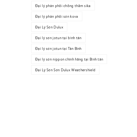
Đại lý phân phối chống thấm sika
Đại lý phân phối sơn kova
Đại Lý Sơn Dulux
Đại lý sơn jotun tại bình tân
Đại lý sơn jotun tại Tân Bình
Đại lý sơn nippon chính hãng tại Bình tân
Đại Lý Sơn Sơn Dulux Weathershield