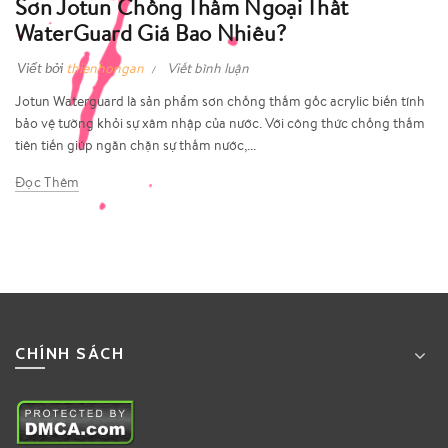
Sơn Jotun Chống Thấm Ngoại Thất
WaterGuard Giá Bao Nhiêu?
Viết bởi
thienhongan
Viết bình luận
Jotun Waterguard là sản phẩm sơn chống thấm gốc acrylic biến tính
bảo vệ tường khỏi sự xâm nhập của nước. Với công thức chống thấm
tiên tiến giúp ngăn chặn sự thấm nước,...
Đọc Thêm
CHÍNH SÁCH