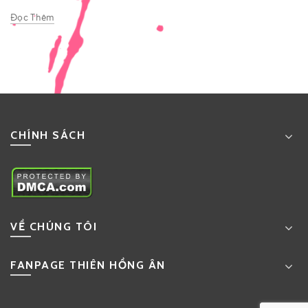
Đọc Thêm
CHÍNH SÁCH
VỀ CHÚNG TÔI
FANPAGE THIÊN HỒNG ÂN