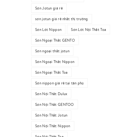
Sơn Jotun giá rẻ
sơn jotun giá rẻ nhất thị trường
Sơn Lót Nippon
Sơn Lót Nội Thất Toa
Sơn Ngoại Thất GENTO
Sơn ngoại thất jotun
Sơn Ngoại Thất Nippon
Sơn Ngoại Thất Toa
Sơn nippon giá rẻ tại tân phú
Sơn Nội Thất Dulux
Sơn Nội Thất GENTOO
Sơn Nội Thất Jotun
Sơn Nội Thất Nippon
Sơn Nội Thất Toa