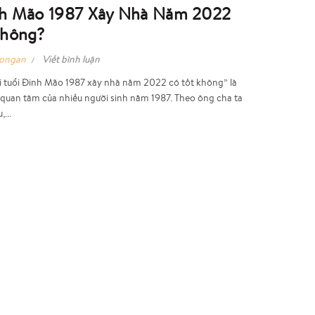
nh Mão 1987 Xây Nhà Năm 2022
Không?
hongan
Viết bình luận
 tuổi Đinh Mão 1987 xây nhà năm 2022 có tốt không” là
 quan tâm của nhiều người sinh năm 1987. Theo ông cha ta
...