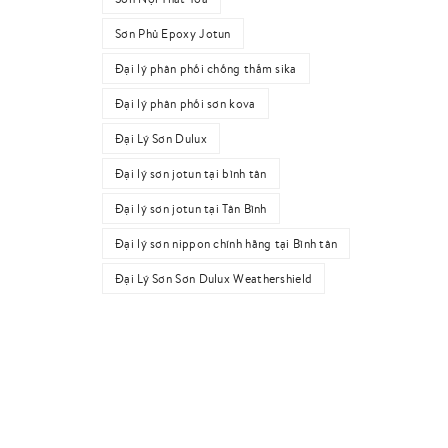
Sơn Phủ Epoxy Jotun
Đại lý phân phối chống thấm sika
Đại lý phân phối sơn kova
Đại Lý Sơn Dulux
Đại lý sơn jotun tại bình tân
Đại lý sơn jotun tại Tân Bình
Đại lý sơn nippon chính hãng tại Bình tân
Đại Lý Sơn Sơn Dulux Weathershield