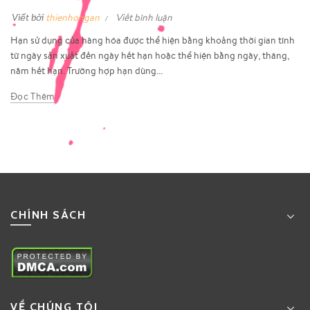
Viết bởi
thienhongan
Viết bình luận
Hạn sử dụng của hàng hóa được thể hiện bằng khoảng thời gian tính
từ ngày sản xuất đến ngày hết hạn hoặc thể hiện bằng ngày, tháng,
năm hết hạn. Trường hợp hạn dùng...
Đọc Thêm
CHÍNH SÁCH
VỀ CHÚNG TÔI