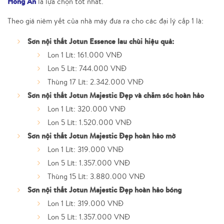
Hồng Ân
là lựa chọn tốt nhất.
Theo giá niêm yết của nhà máy đưa ra cho các đại lý cấp 1 là:
Sơn nội thất Jotun Essence lau chùi hiệu quả:
Lon 1 Lít: 161.000 VNĐ
Lon 5 Lít: 744.000 VNĐ
Thùng 17 Lít: 2.342.000 VNĐ
Sơn nội thất Jotun Majestic Đẹp và chăm sóc hoàn hảo
Lon 1 Lít: 320.000 VNĐ
Lon 5 Lít: 1.520.000 VNĐ
Sơn nội thất Jotun Majestic Đẹp hoàn hảo mờ
Lon 1 Lít: 319.000 VNĐ
Lon 5 Lít: 1.357.000 VNĐ
Thùng 15 Lít: 3.880.000 VNĐ
Sơn nội thất Jotun Majestic Đẹp hoàn hảo bóng
Lon 1 Lít: 319.000 VNĐ
Lon 5 Lít: 1.357.000 VNĐ