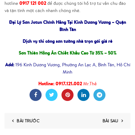
0917 121 002
hotline
để được chúng tôi hỗ trợ tư vấn chu đáo
và tận tình một cách nhanh chóng nhé.
Đại Lý Sơn Jotun Chính Hãng Tại Kinh Dương Vương – Quận
Bình Tân
Dịch vụ thi công sơn tường nhà trọn gói giá rẻ
Sơn Thiên Hồng Ân Chiết Khấu Cao Từ 35% – 50%
Add:
196 Kinh Dương Vương, Phường An Lạc A, Bình Tân, Hồ Chí
Minh
Hotline:
0917.121.002
Mr.Thế
BÀI TRƯỚC
BÀI SAU