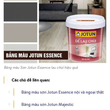
Bảng màu Sơn Jotun Essence lau chùi hiệu quả
Các chủ đề liên quan:
Bảng màu sơn Jotun Essence nội và ngoại thất
Bảng màu sơn Jotun Majestic