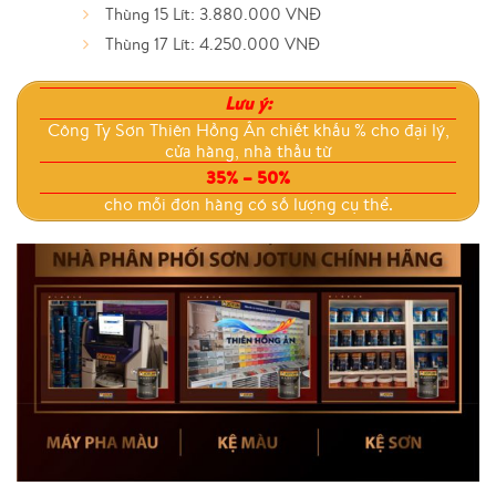
Thùng 15 Lít: 3.880.000 VNĐ
Thùng 17 Lít: 4.250.000 VNĐ
Lưu ý:
Công Ty Sơn Thiên Hồng Ân chiết khấu % cho đại lý,
cửa hàng, nhà thầu từ
35% – 50%
cho mỗi đơn hàng có số lượng cụ thể.