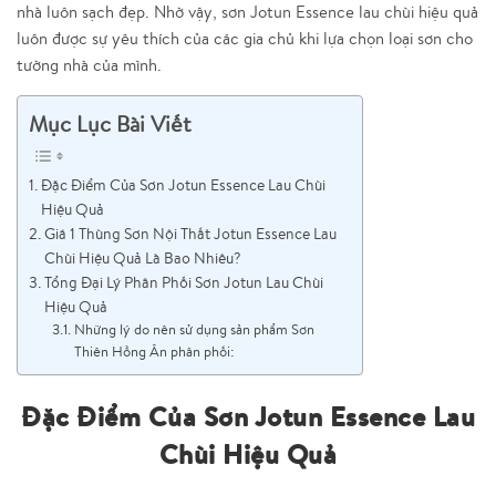
nhà luôn sạch đẹp. Nhờ vậy, sơn Jotun Essence lau chùi hiệu quả
luôn được sự yêu thích của các gia chủ khi lựa chọn loại sơn cho
tường nhà của mình.
Mục Lục Bài Viết
Đặc Điểm Của Sơn Jotun Essence Lau Chùi
Hiệu Quả
Giá 1 Thùng Sơn Nội Thất Jotun Essence Lau
Chùi Hiệu Quả Là Bao Nhiêu?
Tổng Đại Lý Phân Phối Sơn Jotun Lau Chùi
Hiệu Quả
Những lý do nên sử dụng sản phẩm Sơn
Thiên Hồng Ân phân phối:
Đặc Điểm Của Sơn Jotun Essence Lau
Chùi Hiệu Quả