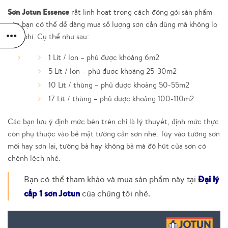
Sơn Jotun Essence
rất linh hoạt trong cách đóng gói sản phẩm
nên bạn có thể dễ dàng mua số lượng sơn cần dùng mà không lo
lãng phí. Cụ thể như sau:
1 Lít / lon – phủ được khoảng 6m2
5 Lít / lon – phủ được khoảng 25-30m2
10 Lít / thùng – phủ được khoảng 50-55m2
17 Lít / thùng – phủ được khoảng 100-110m2
Các bạn lưu ý định mức bên trên chỉ là lý thuyết, định mức thực
còn phụ thuộc vào bề mặt tường cần sơn nhé. Tùy vào tường sơn
mới hay sơn lại, tường bả hay không bả mà độ hút của sơn có
chênh lệch nhé.
Bạn có thể tham khảo và mua sản phẩm này tại
Đại lý
cấp 1 sơn Jotun
của chúng tôi nhé.