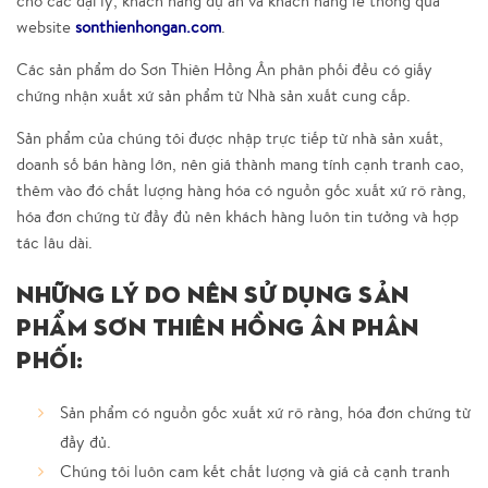
cho các đại lý, khách hàng dự án và khách hàng lẻ thông qua
website
sonthienhongan.com
.
Các sản phẩm do Sơn Thiên Hồng Ân phân phối đều có giấy
chứng nhận xuất xứ sản phẩm từ Nhà sản xuất cung cấp.
Sản phẩm của chúng tôi được nhập trực tiếp từ nhà sản xuất,
doanh số bán hàng lớn, nên giá thành mang tính cạnh tranh cao,
thêm vào đó chất lượng hàng hóa có nguồn gốc xuất xứ rõ ràng,
hóa đơn chứng từ đầy đủ nên khách hàng luôn tin tưởng và hợp
tác lâu dài.
Những lý do nên sử dụng sản
phẩm Sơn Thiên Hồng Ân phân
phối:
Sản phẩm có nguồn gốc xuất xứ rõ ràng, hóa đơn chứng từ
đầy đủ.
Chúng tôi luôn cam kết chất lượng và giá cả cạnh tranh