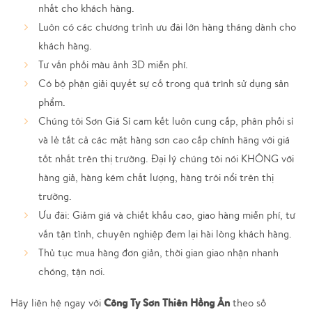
nhất cho khách hàng.
Luôn có các chương trình ưu đãi lớn hàng tháng dành cho
khách hàng.
Tư vấn phối màu ảnh 3D miễn phí.
Có bộ phận giải quyết sự cố trong quá trình sử dụng sản
phẩm.
Chúng tôi Sơn Giá Sỉ cam kết luôn cung cấp, phân phối sỉ
và lẻ tất cả các mặt hàng sơn cao cấp chính hãng với giá
tốt nhất trên thị trường. Đại lý chúng tôi nói KHÔNG với
hàng giả, hàng kém chất lượng, hàng trôi nổi trên thị
trường.
Ưu đãi: Giảm giá và chiết khấu cao, giao hàng miễn phí, tư
vấn tận tình, chuyên nghiệp đem lại hài lòng khách hàng.
Thủ tục mua hàng đơn giản, thời gian giao nhận nhanh
chóng, tận nơi.
Công Ty Sơn Thiên Hồng Ân
Hãy liên hệ ngay với
theo số