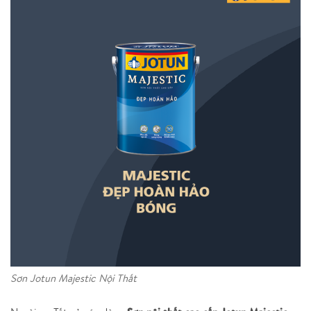
Sơn Jotun Majestic Nội Thất