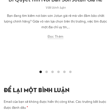
Viết bình luận
Bạn đang tìm kiếm nơi bán sơn Jotun giá rẻ mà vẫn đảm bảo chất
lượng chính hãng? Giữa vô vàn lựa chọn trên thị trường, việc tìm được
một địa chỉ uy tín,...
Đọc Thêm
ĐỂ LẠI MỘT BÌNH LUẬN
Email của bạn sẽ không được hiển thị công khai.
Các trường bắt buộc
*
được đánh dấu