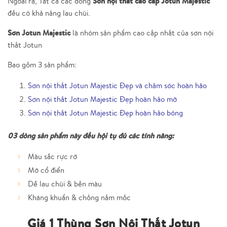
Sơn nội thất cao cấp Jotun Majestic
Ngoài ra, Tất cả các dòng
đều có khả năng lau chùi.
Sơn Jotun Majestic
là nhóm sản phẩm cao cấp nhất của sơn nội
thất Jotun
Bao gồm 3 sản phẩm:
Sơn nội thất Jotun Majestic Đẹp và chăm sóc hoàn hảo
Sơn nội thất Jotun Majestic Đẹp hoàn hảo mờ
Sơn nội thất Jotun Majestic Đẹp hoàn hảo bóng
03 dòng sản phẩm này đều hội tụ đủ các tính năng:
Màu sắc rực rỡ
Mờ cổ điển
Dễ lau chùi & bền màu
Kháng khuẩn & chống nấm mốc
Giá 1 Thùng Sơn Nội Thất Jotun