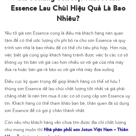
Essence Lau Chùi Hiệu Quả Là Bao
Nhiêu?
Yếu tố giá sơn Essence cũng là điều mà khách hàng nên quan
tâm để có thể ước lượng chi phí bỏ ra cho sơn Essence và quy
trình sơn nhà là bao nhiêu để có thể chi tiêu phù hợp. Hơn nữa,
việc biết giá cũng giúp khách hàng tránh được việc bị các cơ sở
không uy tín bán với giá cao hơn nhiều sơ với giá của nhà máy
đưa ra hoặc bán giá rẻ bèo so với giá nhà máy đưa xuống.
Điều cực kỳ quan trọng để giúp khách hàng có thể sở hữu 1
thùng sơn Essence dễ lau chùi chất lượng tốt nhất và giá phải
chăng nhất là nên tìm mua ở các cơ sở cung cấp sơn Essence uy
tín. Khách hàng có thể tham khảo bạn bè, thân quen đã sử dụng
sơn Essence để có gợi ý chân thành nhất.
Còn nếu như khách hàng vẫn chưa tìm được địa chỉ chất lượng
Nhà phân phối sơn Jotun Việt Nam – Thiên
như mong muốn thì