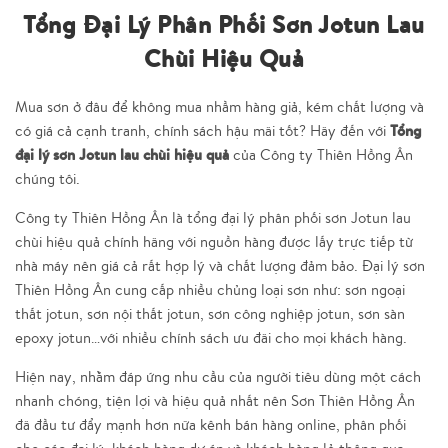
Tổng Đại Lý Phân Phối Sơn Jotun Lau
Chùi Hiệu Quả
Mua sơn ở đâu để không mua nhầm hàng giả, kém chất lượng và
Tổng
có giá cả cạnh tranh, chính sách hậu mãi tốt? Hãy đến với
đại lý sơn Jotun lau chùi hiệu quả
của Công ty Thiên Hồng Ân
chúng tôi.
Công ty Thiên Hồng Ân là tổng đại lý phân phối sơn Jotun lau
chùi hiệu quả chính hãng với nguồn hàng được lấy trực tiếp từ
nhà máy nên giá cả rất hợp lý và chất lượng đảm bảo. Đại lý sơn
Thiên Hồng Ân cung cấp nhiều chủng loại sơn như: sơn ngoại
thất jotun, sơn nội thất jotun, sơn công nghiệp jotun, sơn sàn
epoxy jotun…với nhiều chính sách ưu đãi cho mọi khách hàng.
Hiện nay, nhằm đáp ứng nhu cầu của người tiêu dùng một cách
nhanh chóng, tiện lợi và hiệu quả nhất nên Sơn Thiên Hồng Ân
đã đầu tư đẩy mạnh hơn nữa kênh bán hàng online, phân phối