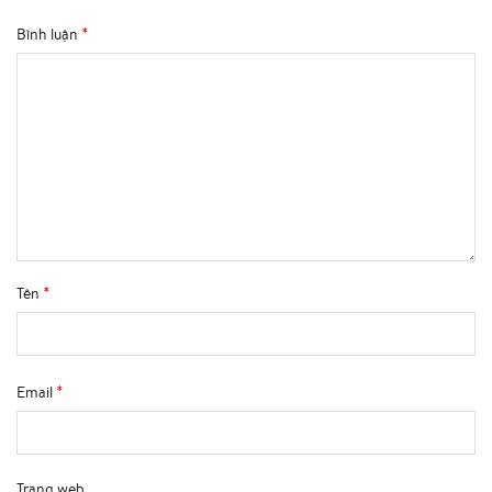
*
Bình luận
*
Tên
*
Email
Trang web