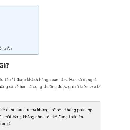
Hồng Ân
Gì?
ếu tố rất được khách hàng quan tâm. Hạn sử dụng là
ông số về hạn sử dụng thường được ghi rõ trên bao bì
thể được lưu trữ mà không trở nên không phù hợp
một mặt hàng không còn trên kệ đựng thức ăn
dụng).