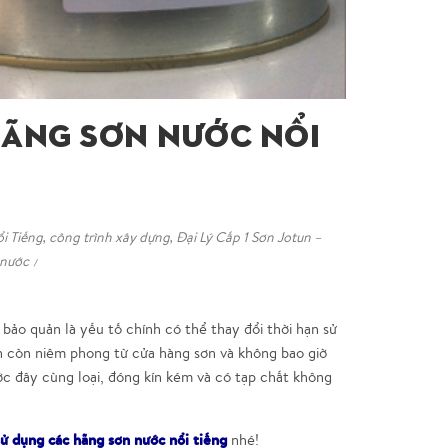
Hãng Sơn Nước Nổi
i Tiếng
,
công trình xây dựng
,
Đại Lý Cấp 1 Sơn Jotun –
 nước
 bảo quản là yếu tố chính có thể thay đổi thời hạn sử
n còn niêm phong từ cửa hàng sơn và không bao giờ
ớc đây cùng loại, đóng kín kém và có tạp chất không
ử dụng các hãng sơn nước nổi tiếng
nhé!