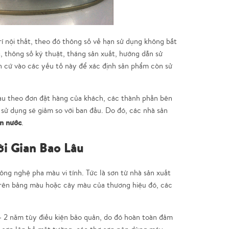
í nội thất, theo đó thông số về hạn sử dụng không bắt
, thông số kỹ thuật, tháng sản xuất, hướng dẫn sử
n cứ vào các yếu tố này để xác định sản phẩm còn sử
u theo đơn đặt hàng của khách, các thành phần bên
 sử dụng sẽ giảm so với ban đầu. Do đó, các nhà sản
n nước
.
i Gian Bao Lâu
ng nghệ pha màu vi tính. Tức là sơn từ nhà sản xuất
 trên bảng màu hoặc cây màu của thương hiệu đó, các
 2 năm tùy điều kiện bảo quản, do đó hoàn toàn đảm