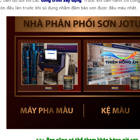
công trình xây dựng
 tiến độ đối với các
. Trước khi tiến hành thi cô
rộn đều lên trước khi sử dụng nhằm đảm bảo sơn được đều màu nhất.
==> Bạn cũng có thể tham khảo bảng giá sơn