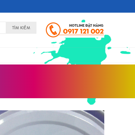
TÌM KIẾM