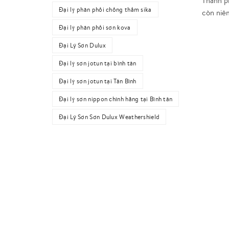
Thành p
Đại lý phân phối chống thấm sika
còn niê
Đại lý phân phối sơn kova
Đại Lý Sơn Dulux
Đại lý sơn jotun tại bình tân
Đại lý sơn jotun tại Tân Bình
Đại lý sơn nippon chính hãng tại Bình tân
Đại Lý Sơn Sơn Dulux Weathershield