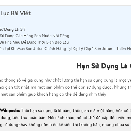
Lục Bài Viết
Sử Dụng Là Gì?
Sử Dụng Các Hãng Sơn Nước Nổi Tiếng
Đã Pha Màu Để Được Thời Gian Bao Lâu
n Lợi Khi Mua Sơn Jotun Chính Hãng Tại Đại Lý Cấp 1 Sơn Jotun – Thiên 
Hạn Sử Dụng Là 
c thông số về giá cũng như chất lượng thì hạn sử dụng cũng là một y
hời gian tốt nhất mà một sản phẩm có thể còn sử dụng được. Những th
 mặt sản phẩm giúp khách hàng có thể dễ dàng nhìn thấy.
Wikipedia:
Thời hạn sử dụng là khoảng thời gian mà một hàng hóa có 
 dụng, tiêu thụ hoặc bán. Nói cách khác, nó có thể đề cập đến việc 
g sử dụng) hay không còn trên kệ siêu thị (không bán, nhưng chưa sử 