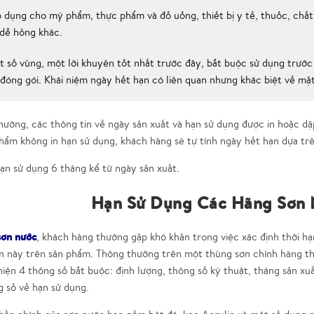
 dụng cho mỹ phẩm, thực phẩm và đồ uống, thiết bị y tế, thuốc, chất 
dễ hỏng khác.
 số vùng, một lời khuyên tốt nhất trước đây, bắt buộc sử dụng trước 
đóng gói. Khái niệm ngày hết hạn có liên quan nhưng khác biệt về mặt
hường, các thông tin về ngày sản xuất và hạn sử dụng được in hoặc d
hẩm không in hạn sử dụng, khách hàng sẽ tự tính ngày hết hạn dựa trê
n sử dụng 6 tháng kể từ ngày sản xuất.
Hạn Sử Dụng Các Hãng Sơn 
sơn nước
, khách hàng thường gặp khó khăn trong việc xác định thời h
in này trên sản phẩm. Thông thường trên một thùng sơn chính hãng 
hiện 4 thông số bắt buộc: định lượng, thông số kỹ thuật, tháng sản xu
 số về hạn sử dụng.