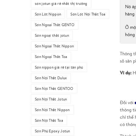
sơn jotun giá rẻ nhất thị trường
Nó áp
hàng 
Sơn Lót Nippon
Sơn Lót Nội Thất Toa
Sơn Ngoại Thất GENTO
Ở một
hỏng 
Sơn ngoại thất jotun
Sơn Ngoại Thất Nippon
Thông t
Sơn Ngoại Thất Toa
số sản p
Sơn nippon giá rẻ tại tân phú
Ví dụ:
Hạ
Sơn Nội Thất Dulux
Sơn Nội Thất GENTOO
Sơn Nội Thất Jotun
Đối với
thông t
Sơn Nội Thất Nippon
chỉ thể 
Sơn Nội Thất Toa
có thông
Sơn Phủ Epoxy Jotun