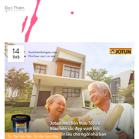
Đọc Thêm
14
TH5
,
Tin Tức Nổi Bật
Tư Vấn Sơn Nhà