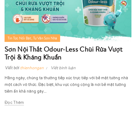
,
Tin Tức Nổi Bật
Tư Vấn Sơn Nhà
Sơn Nội Thất Odour-Less Chùi Rửa Vượt
Trội & Kháng Khuẩn
Viết bởi
thienhongan
Viết bình luận
Hằng ngày, chúng ta thường tiếp xúc trực tiếp với bề mặt tường nhà
một cách vô thức. Đặc biệt, khu vực công cộng là nơi bề mặt tường
tiềm ẩn khả năng gây...
Đọc Thêm