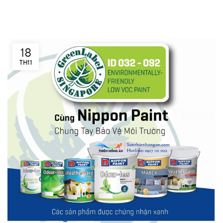
18
TH11