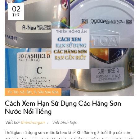
02
TH7
,
Tin Tức Nổi Bật
Tư Vấn Sơn Nhà
Cách Xem Hạn Sử Dụng Các Hãng Sơn
Nước Nổi Tiếng
Viết bởi
thienhongan
Viết bình luận
Thời gian sử dụng sơn nước là bao lâu? Khi đánh giá tuổi thọ của sơn,