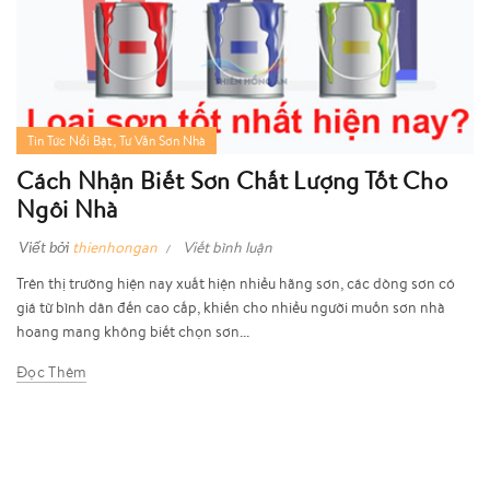
,
Tin Tức Nổi Bật
Tư Vấn Sơn Nhà
Cách Nhận Biết Sơn Chất Lượng Tốt Cho
Ngôi Nhà
Viết bởi
thienhongan
Viết bình luận
Trên thị trường hiện nay xuất hiện nhiều hãng sơn, các dòng sơn có
giá từ bình dân đến cao cấp, khiến cho nhiều người muốn sơn nhà
hoang mang không biết chọn sơn...
Đọc Thêm