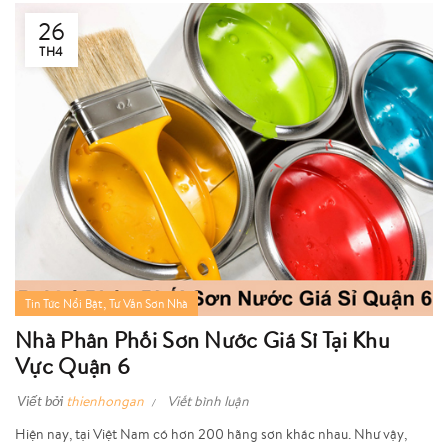
26
TH4
,
Tin Tức Nổi Bật
Tư Vấn Sơn Nhà
Nhà Phân Phối Sơn Nước Giá Sỉ Tại Khu
Vực Quận 6
Viết bởi
thienhongan
Viết bình luận
Hiện nay, tại Việt Nam có hơn 200 hãng sơn khác nhau. Như vậy,