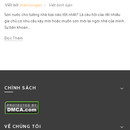
Viết bởi
thienhongan
Viết bình luận
Sơn nước cho tường nhà loại nào tốt nhất? Là câu hỏi của rất nhiều
gia chủ có nhu cầu xây mới hoặc muốn sơn mới lại ngôi nhà của mình.
Sự băn khoan...
Đọc Thêm
CHÍNH SÁCH
VỀ CHÚNG TÔI