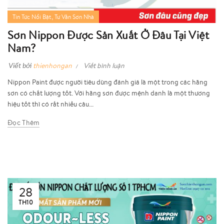
,
Tin Tức Nổi Bật
Tư Vấn Sơn Nhà
Sơn Nippon Được Sản Xuất Ở Đâu Tại Việt
Nam?
Viết bởi
thienhongan
Viết bình luận
Nippon Paint được người tiêu dùng đánh giá là một trong các hãng
sơn có chất lượng tốt. Với hãng sơn được mệnh danh là một thương
hiệu tốt thì có rất nhiều câu...
Đọc Thêm
28
TH10