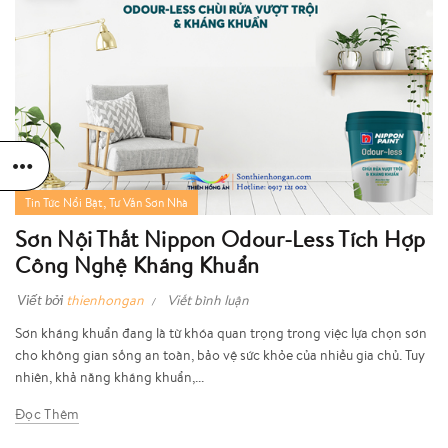
,
Tin Tức Nổi Bật
Tư Vấn Sơn Nhà
Sơn Nội Thất Nippon Odour-Less Tích Hợp
Công Nghệ Kháng Khuẩn
Viết bởi
thienhongan
Viết bình luận
Sơn kháng khuẩn đang là từ khóa quan trọng trong việc lựa chọn sơn
cho không gian sống an toàn, bảo vệ sức khỏe của nhiều gia chủ. Tuy
nhiên, khả năng kháng khuẩn,...
Đọc Thêm