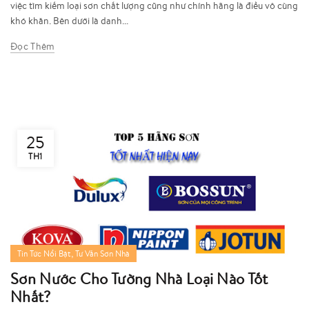
việc tìm kiếm loại sơn chất lượng cũng như chính hãng là điều vô cùng
khó khăn. Bên dưới là danh...
Đọc Thêm
25
TH1
,
Tin Tức Nổi Bật
Tư Vấn Sơn Nhà
Sơn Nước Cho Tường Nhà Loại Nào Tốt
Nhất?