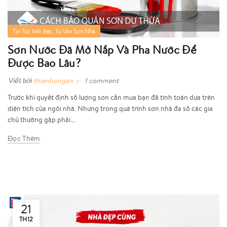
,
Tin Tức Nổi Bật
Tư Vấn Sơn Nhà
Sơn Nước Đã Mở Nắp Và Pha Nước Để
Được Bao Lâu?
Viết bởi
thienhongan
1 comment
Trước khi quyết định số lượng sơn cần mua bạn đã tính toán dựa trên
diện tích của ngôi nhà. Nhưng trong quá trình sơn nhà đa số các gia
chủ thường gặp phải...
Đọc Thêm
21
TH12