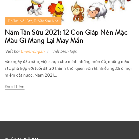
,
Tin Tức Nổi Bật
Tư Vấn Sơn Nhà
Năm Tân Sửu 2021: 12 Con Giáp Nên Mặc
Màu Gì Mang Lại May Mắn
Viết bởi
thienhongan
Viết bình luận
Vào ngày đầu năm, việc chọn cho mình những món đồ, những màu
sắc phù hợp với tuổi đã trở thành thói quen với rất nhiều người ở mọi
miềm đất nước. Năm 2021...
Đọc Thêm