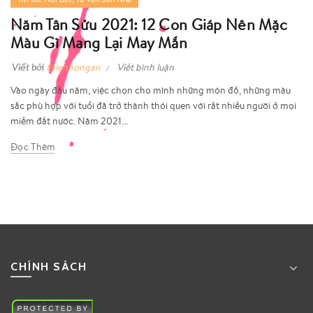
Năm Tân Sửu 2021: 12 Con Giáp Nên Mặc
Màu Gì Mang Lại May Mắn
Viết bởi
thienhongan
Viết bình luận
Vào ngày đầu năm, việc chọn cho mình những món đồ, những màu
sắc phù hợp với tuổi đã trở thành thói quen với rất nhiều người ở mọi
miềm đất nước. Năm 2021...
Đọc Thêm
CHÍNH SÁCH