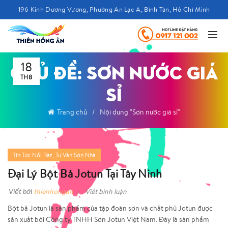
196 Kinh Dương Vương, Phường An Lạc A, Bình Tân, Hồ Chí Minh
18
CHỦ ĐỀ: SƠN NƯỚC GIÁ
TH8
SỈ
Trang chủ
Nội dung "Sơn nước giá sỉ"
,
Tin Tức Nổi Bật
Tư Vấn Sơn Nhà
Đại Lý Bột Bả Jotun Tại Tây Ninh
Viết bởi
thienhongan
Viết bình luận
Bột bả Jotun là sản phẩm của tập đoàn sơn và chất phủ Jotun được
sản xuất bởi Công ty TNHH Sơn Jotun Việt Nam. Đây là sản phẩm