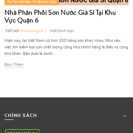
,
Tin Tức Nổi Bật
Tư Vấn Sơn Nhà
Nhà Phân Phối Sơn Nước Giá Sỉ Tại Khu
Vực Quận 6
Viết bởi
thienhongan
Viết bình luận
Hiện nay, tại Việt Nam có hơn 200 hãng sơn khác nhau. Như vậy,
việc tìm kiếm loại sơn chất lượng cũng như chính hãng là điều vô cùng
khó khăn. Bên dưới là danh...
Đọc Thêm
CHÍNH SÁCH