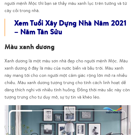
người mệnh Mộc thì bạn sẽ thấy màu xanh lục trên tường và từ
cây cối trong nhà.
Xem Tuổi Xây Dựng Nhà Năm 2021
– Năm Tân Sửu
Màu xanh dương
Xanh dương là một màu sơn nhà đẹp cho người mệnh Mộc. Màu
xanh dương ở đây là màu của nước biển và bầu trời. Màu xanh
này mang tới cho con người một cảm giác rộng lớn mở ra nhiều
chiều. Màu xanh dương tượng trưng cho tính cách linh hoạt dễ
dàng thích nghi với nhiều tình huống. Đồng thời màu sắc này còn
tượng trưng cho tư duy mở, sự tự tin và khéo léo.