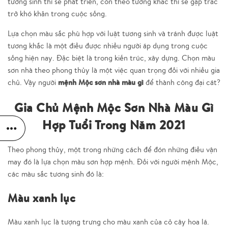
tương sinh thì sẽ phát triển, còn theo tương khắc thì sẽ gặp trắc
trở khó khăn trong cuộc sống.
Lựa chọn màu sắc phù hợp với luật tương sinh và tránh được luật
tương khắc là một điều được nhiều người áp dụng trong cuộc
sống hiện nay. Đặc biệt là trong kiến trúc, xây dựng. Chọn màu
sơn nhà theo phong thủy là một việc quan trọng đối với nhiều gia
mệnh Mộc sơn nhà màu gì
chủ. Vậy người
để thành công đại cát?
Gia Chủ Mệnh Mộc Sơn Nhà Màu Gì
Hợp Tuổi Trong Năm 2021
Theo phong thủy, một trong những cách để đón những điều vận
may đó là lựa chọn màu sơn hợp mệnh. Đối với người mệnh Mộc,
các màu sắc tương sinh đó là:
Màu xanh lục
Màu xanh lục là tượng trưng cho màu xanh của cỏ cây hoa lá.