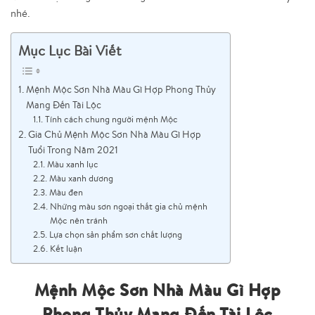
nhé.
Mục Lục Bài Viết
Mệnh Mộc Sơn Nhà Màu Gì Hợp Phong Thủy
Mang Đến Tài Lộc
Tính cách chung người mệnh Mộc
Gia Chủ Mệnh Mộc Sơn Nhà Màu Gì Hợp
Tuổi Trong Năm 2021
Màu xanh lục
Màu xanh dương
Màu đen
Những màu sơn ngoại thất gia chủ mệnh
Mộc nên tránh
Lựa chọn sản phẩm sơn chất lượng
Kết luận
Mệnh Mộc Sơn Nhà Màu Gì Hợp
Phong Thủy Mang Đến Tài Lộc