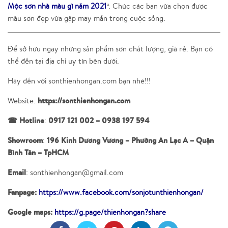
Mộc sơn nhà màu gì năm 2021
“. Chúc các bạn vừa chọn được
màu sơn đẹp vừa gặp may mắn trong cuộc sống.
Để sở hữu ngay những sản phẩm sơn chất lượng, giá rẻ. Bạn có
thể đến tại địa chỉ uy tín bên dưới.
Hãy đến với sonthienhongan.com bạn nhé!!!
https://sonthienhongan.com
Website:
☎ Hotline
0917 121 002 – 0938 197 594
:
Showroom
196 Kinh Dương Vương – Phường An Lạc A – Quận
:
Bình Tân – TpHCM
Email
: sonthienhongan@gmail.com
Fanpage:
https://www.facebook.com/sonjotunthienhongan/
Google maps:
https://g.page/thienhongan?share