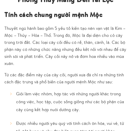
Tính cách chung người mệnh Mộc
Thuyết ngũ hành bao gồm 5 yếu tố kiến tạo nên vạn vật là Kim –
Mộc – Thủy – Hỏa – Thổ. Trong đó, Mộc là đại diện cho cỏ cây
trong trời đất. Các loại cây cối đều có rễ, thân, cành, lá. Các bộ
phận này có những chức năng nhưng đều kết nối với nhau để cây
sinh sôi và phát triển. Cây cối nảy nở và đơm hoa nhiều vào mùa
xuân.
Từ các đặc điểm này của cây cối, người xưa đã chỉ ra những tính
cách đặc trưng và phổ biến của người mệnh Mộc như sau:
Giỏi làm việc nhóm, hợp tác với những người khác trong
công việc, học tập, cuộc sống giống như các bộ phận của
cây cùng kết hợp nuôi dưỡng cây.
Được nhiều người yêu quý với tính cách ôn hòa, vui vẻ, tử