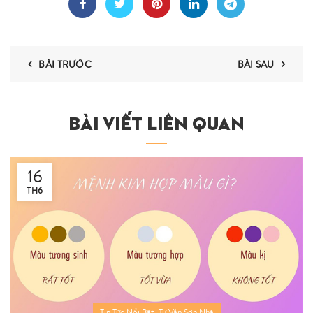
BÀI TRƯỚC
BÀI SAU
BÀI VIẾT LIÊN QUAN
16
TH6
,
Tin Tức Nổi Bật
Tư Vấn Sơn Nhà