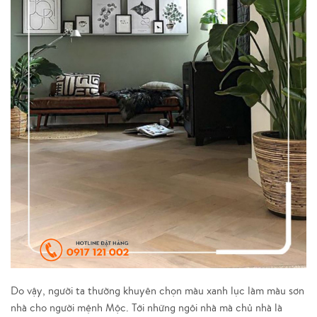
Do vậy, người ta thường khuyên chọn màu xanh lục làm màu sơn
nhà cho người mệnh Mộc. Tới những ngôi nhà mà chủ nhà là