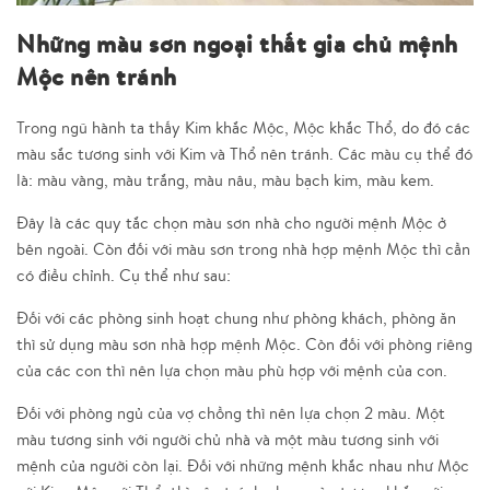
Những màu sơn ngoại thất gia chủ mệnh
Mộc nên tránh
Trong ngũ hành ta thấy Kim khắc Mộc, Mộc khắc Thổ, do đó các
màu sắc tương sinh với Kim và Thổ nên tránh. Các màu cụ thể đó
là: màu vàng, màu trắng, màu nâu, màu bạch kim, màu kem.
Đây là các quy tắc chọn màu sơn nhà cho người mệnh Mộc ở
bên ngoài. Còn đối với màu sơn trong nhà hợp mệnh Mộc thì cần
có điều chỉnh. Cụ thể như sau:
Đối với các phòng sinh hoạt chung như phòng khách, phòng ăn
thì sử dụng màu sơn nhà hợp mệnh Mộc. Còn đối với phòng riêng
của các con thì nên lựa chọn màu phù hợp với mệnh của con.
Đối với phòng ngủ của vợ chồng thì nên lựa chọn 2 màu. Một
màu tương sinh với người chủ nhà và một màu tương sinh với
mệnh của người còn lại. Đối với những mệnh khắc nhau như Mộc