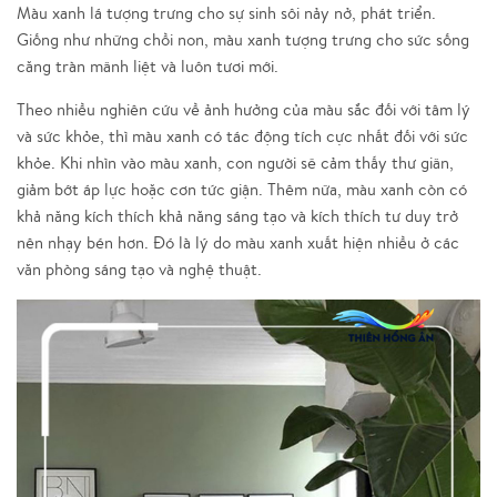
Màu xanh lá tượng trưng cho sự sinh sôi nảy nở, phát triển.
Giống như những chồi non, màu xanh tượng trưng cho sức sống
căng tràn mãnh liệt và luôn tươi mới.
Theo nhiều nghiên cứu về ảnh hưởng của màu sắc đối với tâm lý
và sức khỏe, thì màu xanh có tác động tích cực nhất đối với sức
khỏe. Khi nhìn vào màu xanh, con người sẽ cảm thấy thư giãn,
giảm bớt áp lực hoặc cơn tức giận. Thêm nữa, màu xanh còn có
khả năng kích thích khả năng sáng tạo và kích thích tư duy trở
nên nhạy bén hơn. Đó là lý do màu xanh xuất hiện nhiều ở các
văn phòng sáng tạo và nghệ thuật.