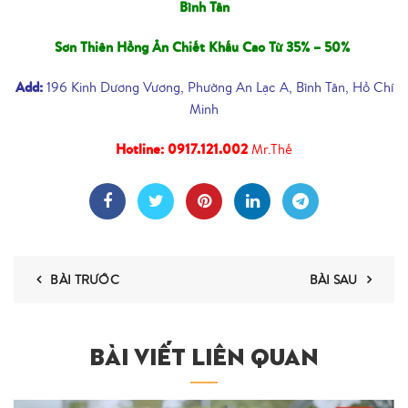
Bình Tân
Sơn Thiên Hồng Ân Chiết Khấu Cao Từ 35% – 50%
Add:
196 Kinh Dương Vương, Phường An Lạc A, Bình Tân, Hồ Chí
Minh
Hotline:
0917.121.002
Mr.Thế
BÀI TRƯỚC
BÀI SAU
BÀI VIẾT LIÊN QUAN