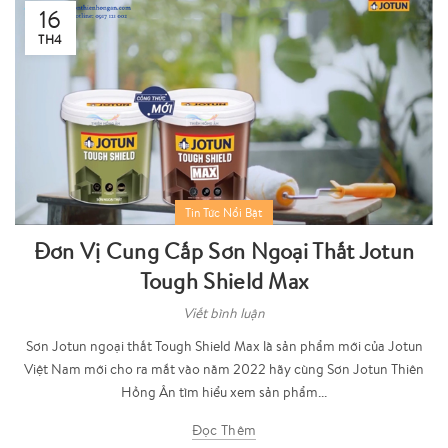
16
TH4
Tin Tức Nổi Bật
Đơn Vị Cung Cấp Sơn Ngoại Thất Jotun
Tough Shield Max
Viết bình luận
Sơn Jotun ngoại thất Tough Shield Max là sản phẩm mới của Jotun
Việt Nam mới cho ra mắt vào năm 2022 hãy cùng Sơn Jotun Thiên
Hồng Ân tìm hiểu xem sản phẩm...
Đọc Thêm