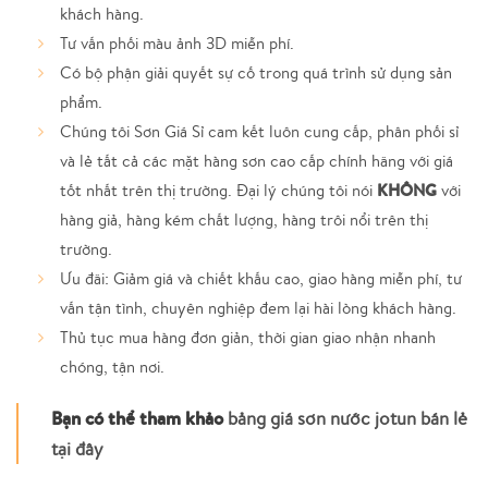
khách hàng.
Tư vấn phối màu ảnh 3D miễn phí.
Có bộ phận giải quyết sự cố trong quá trình sử dụng sản
phẩm.
Chúng tôi Sơn Giá Sỉ cam kết luôn cung cấp, phân phối sỉ
và lẻ tất cả các mặt hàng sơn cao cấp chính hãng với giá
KHÔNG
tốt nhất trên thị trường. Đại lý chúng tôi nói
với
hàng giả, hàng kém chất lượng, hàng trôi nổi trên thị
trường.
Ưu đãi: Giảm giá và chiết khấu cao, giao hàng miễn phí, tư
vấn tận tình, chuyên nghiệp đem lại hài lòng khách hàng.
Thủ tục mua hàng đơn giản, thời gian giao nhận nhanh
chóng, tận nơi.
Bạn có thể tham khảo
bảng giá sơn nước jotun bán lẻ
tại đây