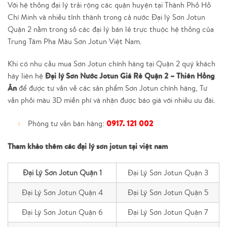
Với hệ thống đại lý trải rộng các quận huyện tại Thành Phố Hồ
Chí Minh và nhiều tỉnh thành trong cả nước Đại lý Sơn Jotun
Quận 2 nằm trong số các đại lý bán lẻ trực thuộc hệ thống của
Trung Tâm Pha Màu Sơn Jotun Việt Nam.
Khi có nhu cầu mua Sơn Jotun chính hãng tại Quận 2 quý khách
Đại lý Sơn Nước Jotun Giá Rẻ Quận 2 – Thiên Hồng
hãy liên hệ
Ân
để được tư vấn về các sản phẩm Sơn Jotun chính hãng, Tư
vấn phối màu 3D miễn phí và nhận được báo giá với nhiều ưu đãi.
0917. 121 002
Phòng tư vấn bán hàng:
Tham khảo thêm các đại lý sơn jotun tại việt nam
Đại Lý Sơn Jotun Quận 1
Đại Lý Sơn Jotun Quận 3
Đại Lý Sơn Jotun Quận 4
Đại Lý Sơn Jotun Quận 5
Đại Lý Sơn Jotun Quận 6
Đại Lý Sơn Jotun Quận 7