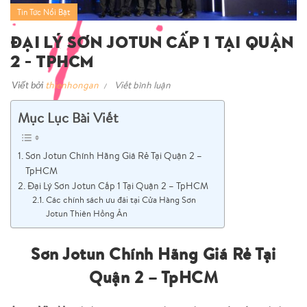
Tin Tức Nổi Bật
Đại Lý Sơn Jotun Cấp 1 Tại Quận
2 – TpHCM
Viết bởi
thienhongan
Viết bình luận
Mục Lục Bài Viết
Sơn Jotun Chính Hãng Giá Rẻ Tại Quận 2 –
TpHCM
Đại Lý Sơn Jotun Cấp 1 Tại Quận 2 – TpHCM
Các chính sách ưu đãi tại Cửa Hàng Sơn
Jotun Thiên Hồng Ân
Sơn Jotun Chính Hãng Giá Rẻ Tại
Quận 2 – TpHCM