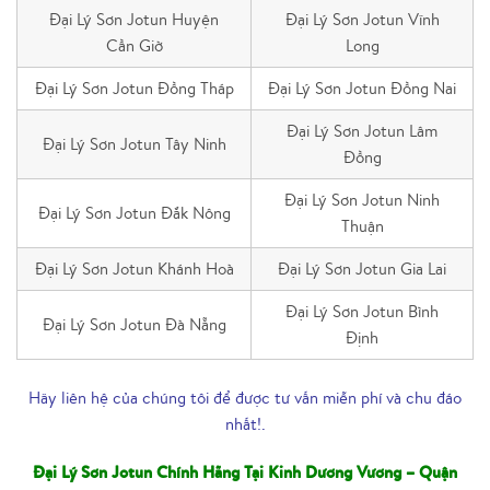
Đại Lý Sơn Jotun Huyện
Đại Lý Sơn Jotun Vĩnh
Cần Giờ
Long
Đại Lý Sơn Jotun Đồng Tháp
Đại Lý Sơn Jotun Đồng Nai
Đại Lý Sơn Jotun Lâm
Đại Lý Sơn Jotun Tây Ninh
Đồng
Đại Lý Sơn Jotun Ninh
Đại Lý Sơn Jotun Đắk Nông
Thuận
Đại Lý Sơn Jotun Khánh Hoà
Đại Lý Sơn Jotun Gia Lai
Đại Lý Sơn Jotun Bình
Đại Lý Sơn Jotun Đà Nẵng
Định
Hãy liên hệ của chúng tôi để được tư vấn miễn phí và chu đáo
nhất!.
Đại Lý Sơn Jotun Chính Hãng Tại Kinh Dương Vương – Quận