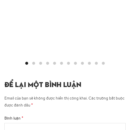
ĐỂ LẠI MỘT BÌNH LUẬN
Email của bạn sẽ không được hiển thị công khai.
Các trường bắt buộc
*
được đánh dấu
*
Bình luận