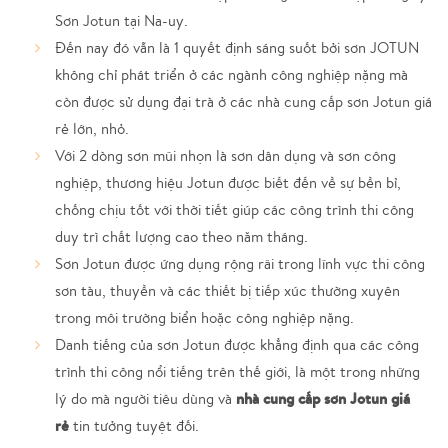
Sơn Jotun tại Na-uy.
Đến nay đó vẫn là 1 quyết định sáng suốt bởi sơn JOTUN
không chỉ phát triển ở các ngành công nghiệp nặng mà
còn được sử dụng đại trà ở các nhà cung cấp sơn Jotun giá
rẻ lớn, nhỏ.
Với 2 dòng sơn mũi nhọn là sơn dân dụng và sơn công
nghiệp, thương hiệu Jotun được biết đến về sự bền bỉ,
chống chịu tốt với thời tiết giúp các công trình thi công
duy trì chất lượng cao theo năm tháng.
Sơn Jotun được ứng dụng rộng rãi trong lĩnh vực thi công
sơn tàu, thuyền và các thiết bị tiếp xúc thường xuyên
trong môi trường biển hoặc công nghiệp nặng.
Danh tiếng của sơn Jotun được khẳng định qua các công
trình thi công nổi tiếng trên thế giới, là một trong những
nhà cung cấp sơn Jotun giá
lý do mà người tiêu dùng và
rẻ
tin tưởng tuyệt đối.