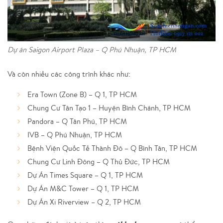
Dự án Saigon Airport Plaza – Q Phú Nhuận, TP HCM
Và còn nhiều các công trình khác như:
Era Town (Zone B) – Q 1, TP HCM
Chung Cư Tân Tạo 1 – Huyện Bình Chánh, TP HCM
Pandora – Q Tân Phú, TP HCM
IVB – Q Phú Nhuận, TP HCM
Bệnh Viện Quốc Tế Thành Đô – Q Bình Tân, TP HCM
Chung Cư Linh Đông – Q Thủ Đức, TP HCM
Dự Án Times Square – Q 1, TP HCM
Dự Án M&C Tower – Q 1, TP HCM
Dự Án Xi Riverview – Q 2, TP HCM