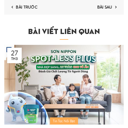
BÀI TRƯỚC
BÀI SAU
BÀI VIẾT LIÊN QUAN
27
TH3
Tin Tức Nổi Bật