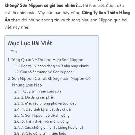
không? Sơn Nippon có giá bao nhiêu?….
thì ít ai biết được câu
Công Ty Sơn Thiên Hồng
trả lời chính xác. Vậy các bạn hãy cùng
Ân
theo dõi những thông tin về thương hiệu sơn Nippon qua bài
viết này nhé!
Mục Lục Bài Viết
Tổng Quan Về Thương Hiệu Sơn Nippon
Hiện tại Nippon đang có 3 nhà máy chính:
Con số ấn tượng về Sơn Nippon:
Sơn Nippon Có Tốt Không? Sơn Nippon Có
Những Loại Nào
1. Quy trình sản xuất sơn
2. Đa dạng sản phẩm
3. Màu sắc phong phú và tươi đẹp
4. Đặc tính kỹ thuật đạt chuẩn
5. Sơn Nippon có dễ thi công
6. Thân thiện với môi trường
7. Các chứng chỉ chất lượng hợp chuẩn
8. Các công trình tiêu biểu