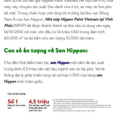
năm 2006 với tên gọi Nippon Paint Vietnam Hà Nội (NPVN), nhà
máy này chuyên sản xuất Sơn dành cho ô tô, xe máy và Sơn phủ
bề mặt. Trong chiến lược mở rộng thị trường tại khu vực Đông
Nhà máy Nippon Paint Vietnam tại Vĩnh
Nam Á của Sơn Nippon,
Phúc
(NPVP) đã được khánh thành và đưa vào sử dụng vào ngày
14/10/2014 với mức vốn đầu tư 14 triệu USD trong diện tích
60,000 m² và dự kiến cho sản lượng 15.000 tấn/năm.
Con số ấn tượng về Sơn Nippon:
sơn Nippon
Cho đến thời điểm hiện tại,
mỗi nằm đã sản xuất
trung bình 4,5 triệu tấn vật liệu ngành sơn và lớp phủ. Và hệ
sơn
thống đại lý phát triển rộng rãi với hơn 1.700 cửa hàng
Nippon
trên toàn quốc.