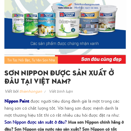
,
Tin Tức Nổi Bật
Tư Vấn Sơn Nhà
Sơn Nippon Được Sản Xuất Ở
Đâu Tại Việt Nam?
Viết bởi
thienhongan
Viết bình luận
Nippon
Paint
được người tiêu dùng đánh giá là một trong các
hãng sơn có chất lượng tốt. Với hãng sơn được mệnh danh là
một thương hiệu tốt thì có rất nhiều câu hỏi được đặt ra như:
Mua sơn Nippon chính hãng ở
Sơn Nippon được sản xuất ở đâu?
đâu? Sơn Nippon của nước nào sản xuất? Sơn Nippon có tốt