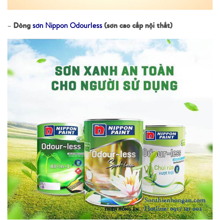
Dòng
(sơn cao cấp nội thất)
–
sơn Nippon Odourless