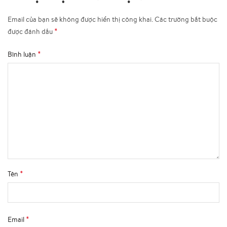
Email của bạn sẽ không được hiển thị công khai.
Các trường bắt buộc
*
được đánh dấu
*
Bình luận
*
Tên
*
Email