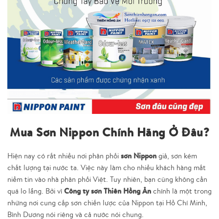
Mua Sơn Nippon Chính Hãng Ở Đâu?
sơn Nippon
Hiện nay có rất nhiều nơi phân phối
giả, sơn kém
chất lượng tại nước ta. Việc này làm cho nhiều khách hàng mất
niềm tin vào nhà phân phối Việt. Tuy nhiên, bạn cũng không cần
Công ty sơn Thiên Hồng Ân
quá lo lắng. Bởi vì
chính là một trong
những nơi cung cấp sơn chiến lược của Nippon tại Hồ Chí Minh,
Bình Dương nói riêng và cả nước nói chung.