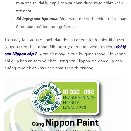
mua sơn tại đại lý cấp 1 bạn sẽ nhận được mức chiết khấu
tốt nhất
Số lượng sơn bạn mua:
Mua càng nhiều thì chiết khấu nhận
được càng có lợi cho người mua
Trên đây là 2 yếu tố chính dẫn đến sự chênh lệch chiết khấu sơn
đại lý
Nippon trên thị trường. Nhưng suy cho cùng việc tìm kiếm
sơn Nippon cấp 1
uy tín hiện nay là cực kỳ quan trọng. Nó không
chỉ giúp bạn an tâm về chất lượng sơn Nippon mà còn giúp bạn
hưởng mức chiết khấu cao nhất trên thị trường.