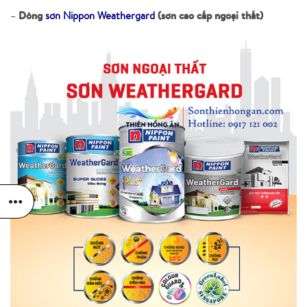
Dòng
(sơn cao cấp ngoại thất)
–
sơn Nippon Weathergard