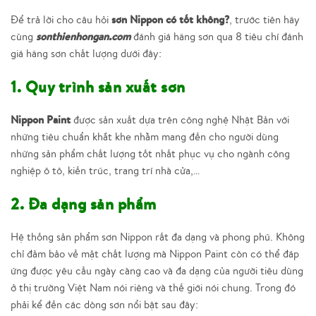
sơn Nippon có tốt không?
Để trả lời cho câu hỏi
, trước tiên hãy
sonthienhongan.com
cùng
đánh giá hãng sơn qua 8 tiêu chí đánh
giá hãng sơn chất lượng dưới đây:
1. Quy trình sản xuất sơn
Nippon Paint
được sản xuất dựa trên công nghệ Nhật Bản với
những tiêu chuẩn khắt khe nhằm mang đến cho người dùng
những sản phẩm chất lượng tốt nhất phục vụ cho ngành công
nghiệp ô tô, kiến trúc, trang trí nhà cửa,…
2. Đa dạng sản phẩm
Hệ thống sản phẩm sơn Nippon rất đa dạng và phong phú. Không
chỉ đảm bảo về mặt chất lượng mà Nippon Paint còn có thể đáp
ứng được yêu cầu ngày càng cao và đa dạng của người tiêu dùng
ở thị trường Việt Nam nói riêng và thế giới nói chung. Trong đó
phải kể đến các dòng sơn nổi bật sau đây: