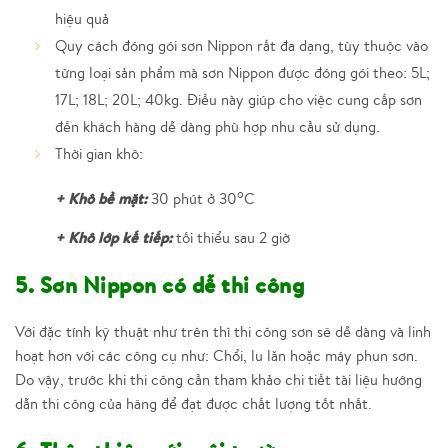
hiệu quả
Quy cách đóng gói sơn Nippon rất đa dạng, tùy thuộc vào
từng loại sản phẩm mà sơn Nippon được đóng gói theo: 5L;
17L; 18L; 20L; 40kg. Điều này giúp cho việc cung cấp sơn
đến khách hàng dễ dàng phù hợp nhu cầu sử dụng.
Thời gian khô:
o
+ Khô bề mặt:
30 phút ở 30
C
+ Khô lớp kế tiếp:
tối thiểu sau 2 giờ
5. Sơn Nippon có dễ thi công
Với đặc tính kỹ thuật như trên thì thi công sơn sẽ dễ dàng và linh
hoạt hơn với các công cụ như: Chổi, lu lăn hoặc máy phun sơn.
Do vậy, trước khi thi công cần tham khảo chi tiết tài liệu hướng
dẫn thi công của hãng để đạt được chất lượng tốt nhất.