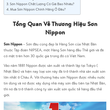
Sơn Nippon Chất Lượng Có Giá Bao Nhiêu?
Mua Sơn Nippon Chính Hãng Ở Đâu?
Tổng Quan Về Thương Hiệu Sơn
Nippon
Sơn Nippon
– Sơn đâu cũng đẹp là Hãng Sơn của Nhật Bản
thuộc Tập đoàn NIPSEA, một Hãng Sơn hàng đầu Thế giới và đã
có mặt trên hơn 30 quốc gia trong đó có Việt Nam.
Vào năm 1881 Nippon được sản xuất và thành lập tại Tokyo (
Nhật Bản) và hiện nay loại sơn này đã trở thành nhà sản xuất sơn
lớn nhất ở Châu Á. Với thương hiệu sơn Nippon được nhiều nước
tin dùng và nó được xây dựng nhà máy sơn đầu tiên tại Nhật Bản,
thì nó đã trở thành công ty sản xuất sơn quốc tế hàng đầu thế
giới.