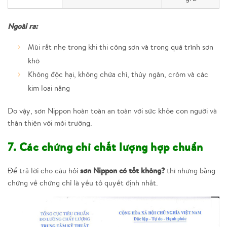
Ngoài ra:
Mùi rất nhẹ trong khi thi công sơn và trong quá trình sơn
khô
Không độc hại, không chứa chì, thủy ngân, crôm và các
kim loại nặng
Do vậy, sơn Nippon hoàn toàn an toàn với sức khỏe con người và
thân thiện với môi trường.
7. Các chứng chỉ chất lượng hợp chuẩn
sơn Nippon có tốt không?
Để trả lời cho câu hỏi
thì những bằng
chứng về chứng chỉ là yếu tố quyết định nhất.