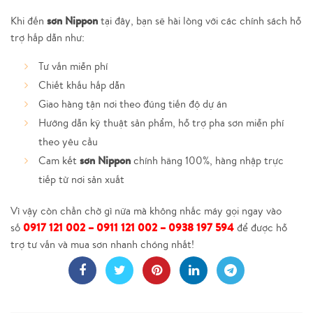
sơn Nippon
Khi đến
tại đây, bạn sẽ hài lòng với các chính sách hỗ
trợ hấp dẫn như:
Tư vấn miễn phí
Chiết khấu hấp dẫn
Giao hàng tận nơi theo đúng tiến độ dự án
Hướng dẫn kỹ thuật sản phẩm, hỗ trợ pha sơn miễn phí
theo yêu cầu
sơn Nippon
Cam kết
chính hãng 100%, hàng nhập trực
tiếp từ nơi sản xuất
Vì vậy còn chần chờ gì nữa mà không nhấc máy gọi ngay vào
0917 121 002 – 0911 121 002 – 0938 197 594
số
để được hỗ
trợ tư vấn và mua sơn nhanh chóng nhất!