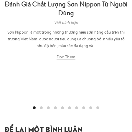
Đánh Giá Chất Lượng Sơn Nippon Từ Người
Dùng
Viết bình luận
Sơn Nippon là một trong những thương hiệu sơn hàng đầu trên thị
trường Việt Nam, được người tiêu dùng ưa chuộng bởi nhiều yếu tố
như độ bền, màu sắc đa dạng và...
Đọc Thêm
ĐỂ LẠI MỘT BÌNH LUẬN