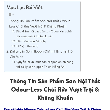
Mục Lục Bài Viết
Thông Tin Sản Phẩm Sơn Nội Thất Odour-
Less Chùi Rửa Vượt Trội & Kháng Khuẩn
Đặc điểm nổi bật của sơn Odour-less chùi
rửa vượt trội & kháng khuẩn
Hệ thống sơn đề nghị
Dữ liệu thi công
Đại Lý Bán Sơn Nippon Chính Hãng Tại Hồ
Chí Minh
Quyền lợi khi mua sơn Nippon chính hãng
tại đại lý sơn nippon Thiên Hồng Ân:
Thông Tin Sản Phẩm Sơn Nội Thất
Odour-Less Chùi Rửa Vượt Trội &
Kháng Khuẩn
Sơn nội thất Nippon Odour-Less Chùi Rửa Vượt Trội & Kháng