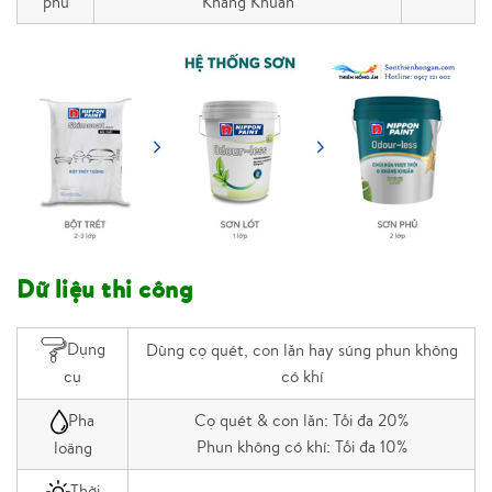
phủ
Kháng Khuẩn
Dữ liệu thi công
Dụng
Dùng cọ quét, con lăn hay súng phun không
có khí
cụ
Pha
Cọ quét & con lăn: Tối đa 20%
Phun không có khí: Tối đa 10%
loãng
Thời