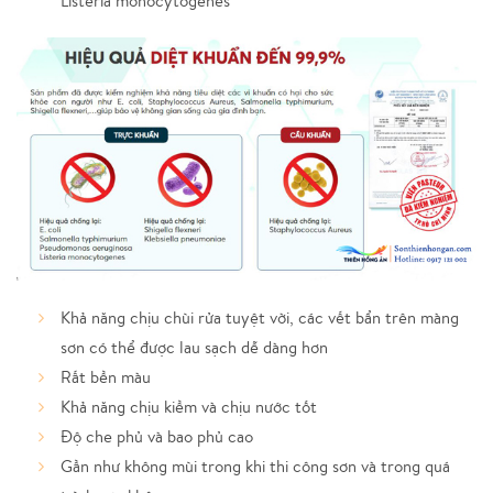
Listeria monocytogenes
Khả năng chịu chùi rửa tuyệt vời, các vết bẩn trên màng
sơn có thể được lau sạch dễ dàng hơn
Rất bền màu
Khả năng chịu kiềm và chịu nước tốt
Độ che phủ và bao phủ cao
Gần như không mùi trong khi thi công sơn và trong quá