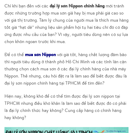
đại lý sơn Nippon chính hãng
Chỉ khi bạn đến với các
mới tránh
được những trường hợp mua sơn giả hay bị mua phải giá cao so
với giá thị trường. Tâm lý chung của người mua là thích mua hàng
tốt giá “hạt dẻ” nhưng liệu sản phẩm hội tụ hai tiêu chí đó có đáp
ứng được nhu cầu của bạn? Vì vậy, người tiêu dùng nên có sự lựa
chọn khôn ngoan trước khi mua.
mua sơn Nippon
Để có thể
với giá tốt, hàng chất lượng đảm bảo
thì người tiêu dùng ở thành phố Hồ Chí Minh và các tỉnh lân cận
thường chọn cách mua sơn ở các đại lý chính hãng của nhà máy
Nippon. Thế nhưng, câu hỏi đặt ra là làm sao để biết được đâu là
đại lý sơn nippon chính hãng tại TPHCM để tìm đến?
Hiện nay, không khó để có thể tìm được đại lý sơn nippon tại
TPHCM nhưng điều khó khăn là làm sao để biết được đó có phải
là đại lý chính thức hay không? Cung cấp hàng có chính hãng
hay không?