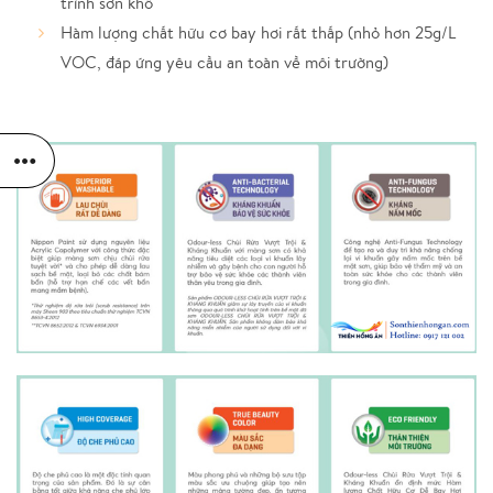
trình sơn khô
Hàm lượng chất hữu cơ bay hơi rất thấp (nhỏ hơn 25g/L
VOC, đáp ứng yêu cầu an toàn về môi trường)