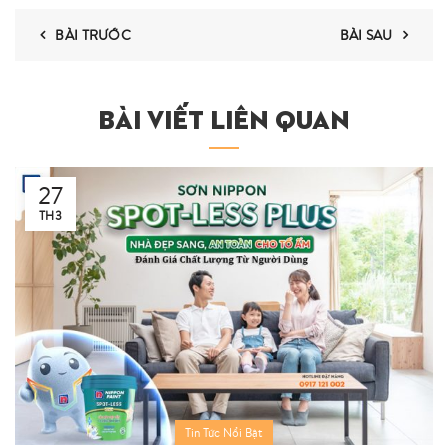
BÀI TRƯỚC
BÀI SAU
BÀI VIẾT LIÊN QUAN
27
TH3
Tin Tức Nổi Bật