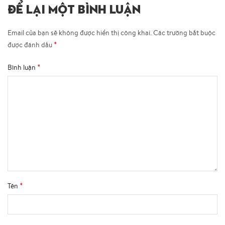
ĐỂ LẠI MỘT BÌNH LUẬN
Email của bạn sẽ không được hiển thị công khai.
Các trường bắt buộc
*
được đánh dấu
*
Bình luận
*
Tên