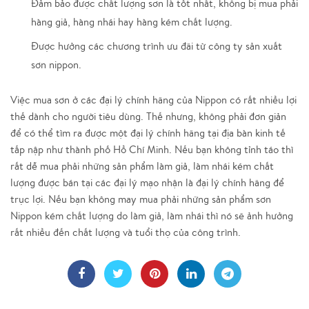
Đảm bảo được chất lượng sơn là tốt nhất, không bị mua phải
hàng giả, hàng nhái hay hàng kém chất lượng.
Được hưởng các chương trình ưu đãi từ công ty sản xuất
sơn nippon.
Việc mua sơn ở các đại lý chính hãng của Nippon có rất nhiều lợi
thế dành cho người tiêu dùng. Thế nhưng, không phải đơn giản
để có thể tìm ra được một đại lý chính hãng tại địa bàn kinh tế
tấp nập như thành phố Hồ Chí Minh. Nếu bạn không tỉnh táo thì
rất dễ mua phải những sản phẩm làm giả, làm nhái kém chất
lượng được bán tại các đại lý mạo nhận là đại lý chính hãng để
trục lợi. Nếu bạn không may mua phải những sản phẩm sơn
Nippon kém chất lượng do làm giả, làm nhái thì nó sẽ ảnh hưởng
rất nhiều đến chất lượng và tuổi thọ của công trình.